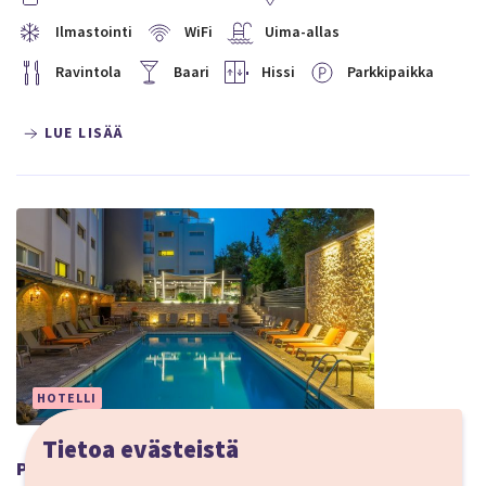
Ilmastointi
WiFi
Uima-allas
Ravintola
Baari
Hissi
Parkkipaikka
LUE LISÄÄ
HOTELLI
Tietoa evästeistä
Palmyra Beach Hotel