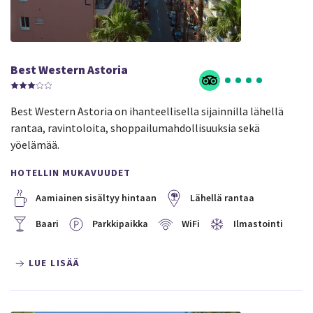
Best Western Astoria
Best Western Astoria on ihanteellisella sijainnilla lähellä
rantaa, ravintoloita, shoppailumahdollisuuksia sekä
yöelämää.
HOTELLIN MUKAVUUDET
Aamiainen sisältyy hintaan
Lähellä rantaa
Baari
Parkkipaikka
WiFi
Ilmastointi
LUE LISÄÄ