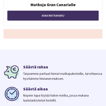
Matkoja Gran Canarialle
AVAA MATKAHAKU
Säästä rahaa
Tarjoamme parhaat hinnat matkapaketeille, tarvittaessa
hyvitämme hinnanerotuksen.
Säästä aikaa
Nopein tapa löytää halvin matka, jossa mukana
laatutarkistetut hotellit.