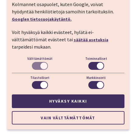
Kolmannet osapuolet, kuten Google, voivat
hyödyntää henkilötietoja samoihin tarkoituksiin.
Googlen tietosuojakäytäntö.
Voit hyväksyä kaikki evästeet, hylätä ei-
välttämättömät evästeet tai
säätää asetuksia
tarpeidesi mukaan.
Välttämättömät
Toiminnalliset
Tilastolliset
Markkinointi
HYVÄKSY KAIKKI
VAIN VÄLTTÄMÄTTÖMÄT