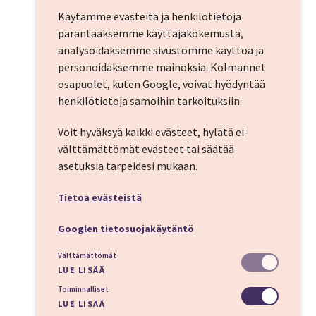
Käytämme evästeitä ja henkilötietoja
parantaaksemme käyttäjäkokemusta,
analysoidaksemme sivustomme käyttöä ja
personoidaksemme mainoksia.
Kolmannet
osapuolet, kuten Google, voivat hyödyntää
henkilötietoja samoihin tarkoituksiin.
Voit hyväksyä kaikki evästeet, hylätä ei-
välttämättömät evästeet tai säätää
asetuksia tarpeidesi mukaan.
Tietoa evästeistä
Googlen tietosuojakäytäntö
Välttämättömät
LUE LISÄÄ
Toiminnalliset
LUE LISÄÄ