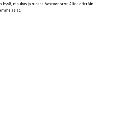
ös hyvä, maukas ja runsas. Vastaanoton Alina erittäin
mämme asiat.