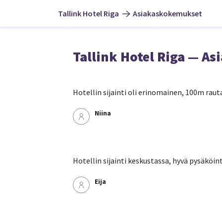
Tallink Hotel Riga
Asiakaskokemukset
Tallink Hotel Riga — A
Hotellin sijainti oli erinomainen, 100m rauta
Niina
Hotellin sijainti keskustassa, hyvä pysäköint
Eija