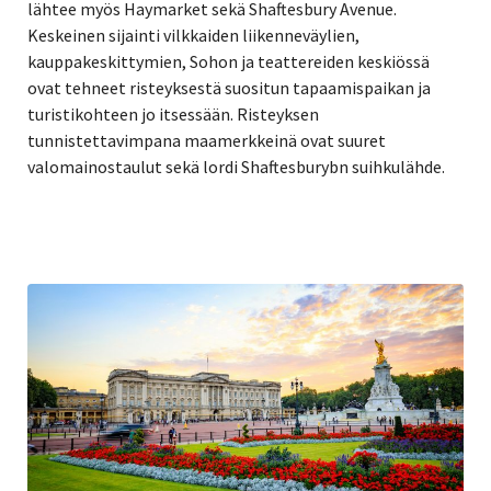
lähtee myös Haymarket sekä Shaftesbury Avenue.
Keskeinen sijainti vilkkaiden liikenneväylien,
kauppakeskittymien, Sohon ja teattereiden keskiössä
ovat tehneet risteyksestä suositun tapaamispaikan ja
turistikohteen jo itsessään. Risteyksen
tunnistettavimpana maamerkkeinä ovat suuret
valomainostaulut sekä lordi Shaftesburybn suihkulähde.