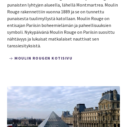
punaisten lyhtyjen alueella, lähellä Montmartrea. Moulin
Rouge rakennettiin vuonna 1889 ja se on tunnettu
punaisesta tuulimyllystä katollaan. Moulin Rouge on
entisajan Pariisin boheemielämän ja paheellisuuksien
symboli. Nykypäivänä Moulin Rouge on Pariisin suosittu
nähtävyys ja lukuisat matkalaiset nauttivat sen
tanssiesityksistä.
MOULIN ROUGEN KOTISIVU