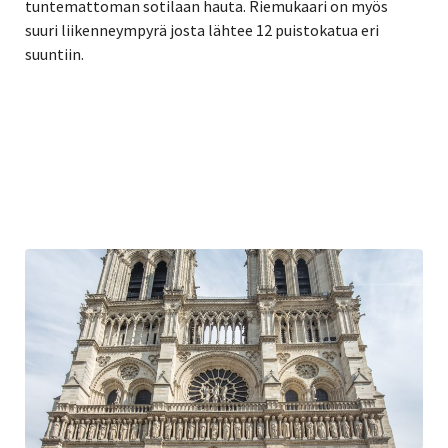
tuntemattoman sotilaan hauta. Riemukaari on myös
suuri liikenneympyrä josta lähtee 12 puistokatua eri
suuntiin.