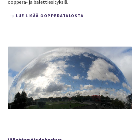
ooppera- ja balettiesityksiä.
LUE LISÄÄ OOPPERATALOSTA
Villetten tiedekeskus