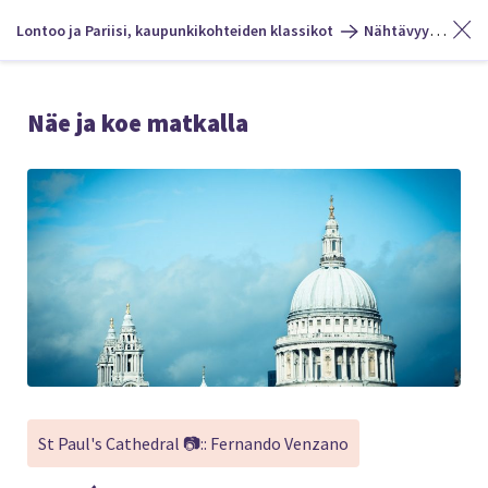
Lontoo ja Pariisi, kaupunkikohteiden klassikot
Nähtävyydet ja tekemistä
Näe ja koe matkalla
St Paul's Cathedral 📷:: Fernando Venzano