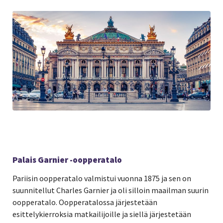
Palais Garnier -oopperatalo
Pariisin oopperatalo valmistui vuonna 1875 ja sen on
suunnitellut Charles Garnier ja oli silloin maailman suurin
oopperatalo. Oopperatalossa järjestetään
esittelykierroksia matkailijoille ja siellä järjestetään