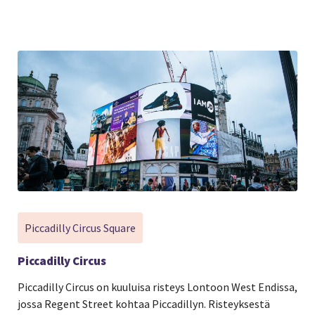
Piccadilly Circus Square
Piccadilly Circus
Piccadilly Circus on kuuluisa risteys Lontoon West Endissa,
jossa Regent Street kohtaa Piccadillyn. Risteyksestä