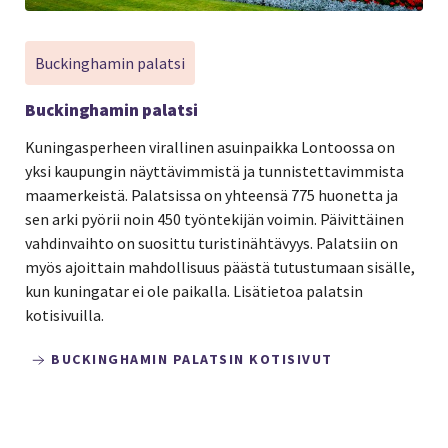
Buckinghamin palatsi
Buckinghamin palatsi
Kuningasperheen virallinen asuinpaikka Lontoossa on
yksi kaupungin näyttävimmistä ja tunnistettavimmista
maamerkeistä. Palatsissa on yhteensä 775 huonetta ja
sen arki pyörii noin 450 työntekijän voimin. Päivittäinen
vahdinvaihto on suosittu turistinähtävyys. Palatsiin on
myös ajoittain mahdollisuus päästä tutustumaan sisälle,
kun kuningatar ei ole paikalla. Lisätietoa palatsin
kotisivuilla.
BUCKINGHAMIN PALATSIN KOTISIVUT