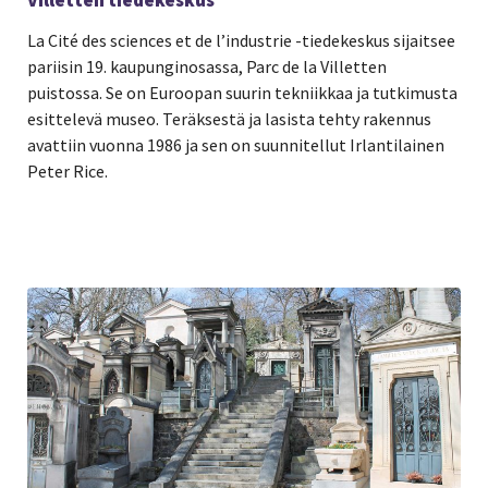
La Cité des sciences et de l’industrie -tiedekeskus sijaitsee
pariisin 19. kaupunginosassa, Parc de la Villetten
puistossa. Se on Euroopan suurin tekniikkaa ja tutkimusta
esittelevä museo. Teräksestä ja lasista tehty rakennus
avattiin vuonna 1986 ja sen on suunnitellut Irlantilainen
Peter Rice.