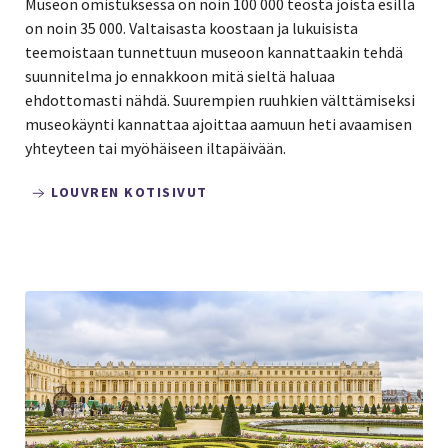
Museon omistuksessa on noin 100 000 teosta joista esillä
on noin 35 000. Valtaisasta koostaan ja lukuisista
teemoistaan tunnettuun museoon kannattaakin tehdä
suunnitelma jo ennakkoon mitä sieltä haluaa
ehdottomasti nähdä. Suurempien ruuhkien välttämiseksi
museokäynti kannattaa ajoittaa aamuun heti avaamisen
yhteyteen tai myöhäiseen iltapäivään.
LOUVREN KOTISIVUT