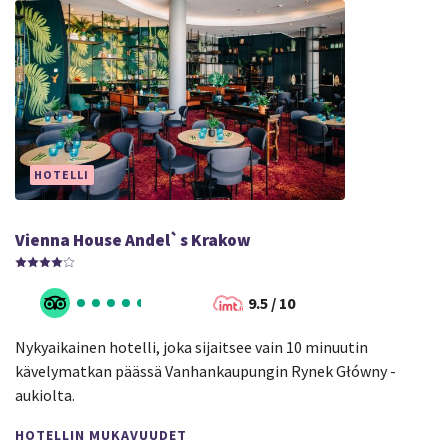
HOTELLI
Vienna House Andel`s Krakow
9.5 / 10
Nykyaikainen hotelli, joka sijaitsee vain 10 minuutin
kävelymatkan päässä Vanhankaupungin Rynek Główny -
aukiolta.
HOTELLIN MUKAVUUDET