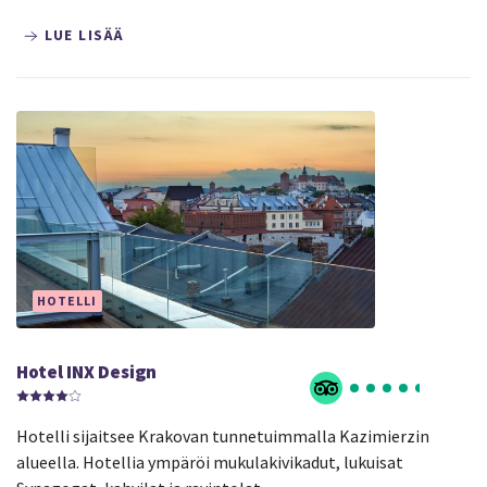
LUE LISÄÄ
HOTELLI
Hotel INX Design
Hotelli sijaitsee Krakovan tunnetuimmalla Kazimierzin
alueella. Hotellia ympäröi mukulakivikadut, lukuisat