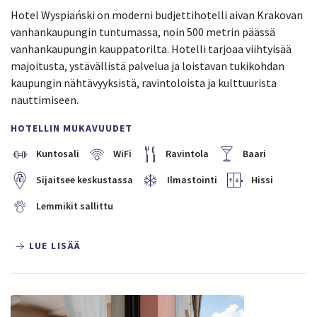
Hotel Wyspiański on moderni budjettihotelli aivan Krakovan
vanhankaupungin tuntumassa, noin 500 metrin päässä
vanhankaupungin kauppatorilta. Hotelli tarjoaa viihtyisää
majoitusta, ystävällistä palvelua ja loistavan tukikohdan
kaupungin nähtävyyksistä, ravintoloista ja kulttuurista
nauttimiseen.
HOTELLIN MUKAVUUDET
Kuntosali
WiFi
Ravintola
Baari
Sijaitsee keskustassa
Ilmastointi
Hissi
Lemmikit sallittu
LUE LISÄÄ