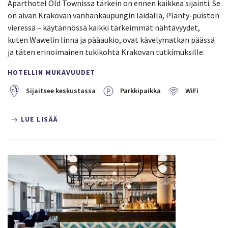
Aparthotel Old Townissa tärkein on ennen kaikkea sijainti. Se
on aivan Krakovan vanhankaupungin laidalla, Planty-puiston
vieressä – käytännössä kaikki tärkeimmät nähtävyydet,
kuten Wawelin linna ja pääaukio, ovat kävelymatkan päässä
ja täten erinoimainen tukikohta Krakovan tutkimuksille.
HOTELLIN MUKAVUUDET
Sijaitsee keskustassa
Parkkipaikka
WiFi
LUE LISÄÄ