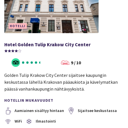
HOTELLI
Hotel Golden Tulip Krakow City Center
9 / 10
Golden Tulip Krakow City Center sijaitsee kaupungin
keskustassa lähellä Krakovan pääaukiota ja kävelymatkan
päässä vanhankaupungin nähtävyyksistä.
HOTELLIN MUKAVUUDET
Aamiainen sisältyy hintaan
Sijaitsee keskustassa
WiFi
Ilmastointi