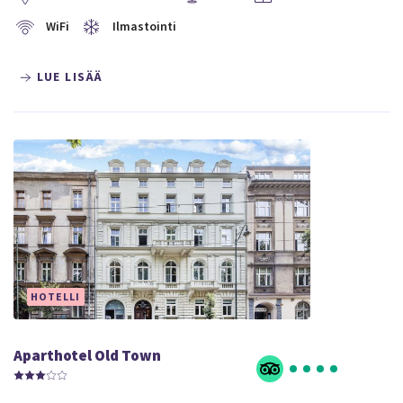
WiFi
Ilmastointi
LUE LISÄÄ
HOTELLI
Aparthotel Old Town