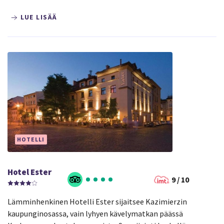
LUE LISÄÄ
HOTELLI
Hotel Ester
9 / 10
Lämminhenkinen Hotelli Ester sijaitsee Kazimierzin
kaupunginosassa, vain lyhyen kävelymatkan päässä