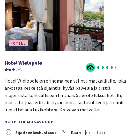
HOTELLI
Hotel Wielopole
Hotel Wielopole on erinomainen valinta matkailijalle, joka
arvostaa keskeistä sijaintia, hyvää palvelua ja siistiä
majoitusta kohtuulliseen hintaan. Se ei ole luksushotelli,
mutta tarjoaa erittäin hyvän hinta-laatusuhteen ja toimii
luotettavana tukikohtana Krakovan matkalle.
HOTELLIN MUKAVUUDET
Sijaitsee keskustassa
Baari
Hissi