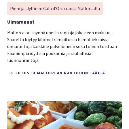
Pieni ja idyllinen Cala d’Orin ranta Mallorcalla
Uimarannat
Mallorca on täynnä upeita rantoja jokaiseen makuun.
Saarelta löytyy kilometrien pituisia hienohiekkaisia
uimarantoja kaikkine palveluineen sekä toinen toistaan
kauniimpia idyllisiä poukamia ja rauhallisia
luonnonrantoja.
TUTUSTU MALLORCAN RANTOIHIN TÄÄLTÄ