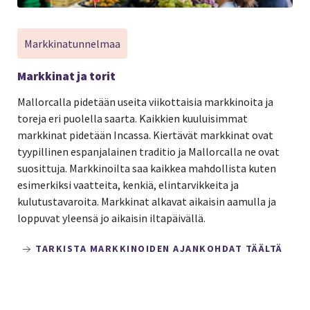
Markkinatunnelmaa
Markkinat ja torit
Mallorcalla pidetään useita viikottaisia markkinoita ja
toreja eri puolella saarta. Kaikkien kuuluisimmat
markkinat pidetään Incassa. Kiertävät markkinat ovat
tyypillinen espanjalainen traditio ja Mallorcalla ne ovat
suosittuja. Markkinoilta saa kaikkea mahdollista kuten
esimerkiksi vaatteita, kenkiä, elintarvikkeita ja
kulutustavaroita. Markkinat alkavat aikaisin aamulla ja
loppuvat yleensä jo aikaisin iltapäivällä.
TARKISTA MARKKINOIDEN AJANKOHDAT TÄÄLTÄ