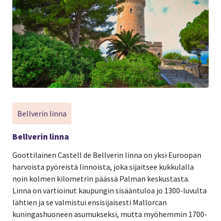
Bellverin linna
Bellverin linna
Goottilainen Castell de Bellverin linna on yksi Euroopan
harvoista pyöreistä linnoista, joka sijaitsee kukkulalla
noin kolmen kilometrin päässä Palman keskustasta.
Linna on vartioinut kaupungin sisääntuloa jo 1300-luvulta
lähtien ja se valmistui ensisijaisesti Mallorcan
kuningashuoneen asumukseksi, mutta myöhemmin 1700-