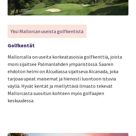
Yksi Mallorcan useista golfkentistä
Golfkentät
Mallorcalla on useita korkeatasoisia golfkenttiä, joista
moni sijaitsee Palmanlahden ympäristössä. Saaren
ehdoton helmi on Alcudiassa sijaitseva Alcanada, joka
tarjoaa upeat maisemat ja hienosti luontoon istuvia
väyliä. Hyvät kentät ja miellyttävä ilmasto tekevät
Mallorcasta suositun kohteen myös golfaajien
keskuudessa.