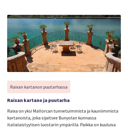
Raixan kartanon puutarhassa
Raixan kartano ja puutarha
Raixa on yksi Mallorcan tunnetuimmista ja kauniimmista
kartanoista, joka sijaitsee Bunyolan kunnassa
italialaistyylisen luostarin ympärillä. Paikka on kuuluisa