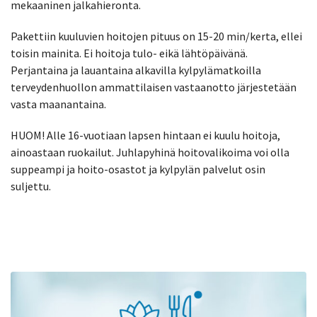
mekaaninen jalkahieronta.
Pakettiin kuuluvien hoitojen pituus on 15-20 min/kerta, ellei
toisin mainita. Ei hoitoja tulo- eikä lähtöpäivänä.
Perjantaina ja lauantaina alkavilla kylpylämatkoilla
terveydenhuollon ammattilaisen vastaanotto järjestetään
vasta maanantaina.
HUOM! Alle 16-vuotiaan lapsen hintaan ei kuulu hoitoja,
ainoastaan ruokailut. Juhlapyhinä hoitovalikoima voi olla
suppeampi ja hoito-osastot ja kylpylän palvelut osin
suljettu.