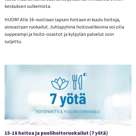
keskuksen sulkemista.
HUOM! Alle 16-vuotiaan lapsen hintaan ei kuulu hoitoja,
ainoastaan ruokailut. Juhlapyhinä hoitovalikoima voi olla
suppeampi ja hoito-osastot ja kylpylän palvelut osin
suljettu.
15-18 hoitoa ja puolihoitoruokailut (7 yötä)