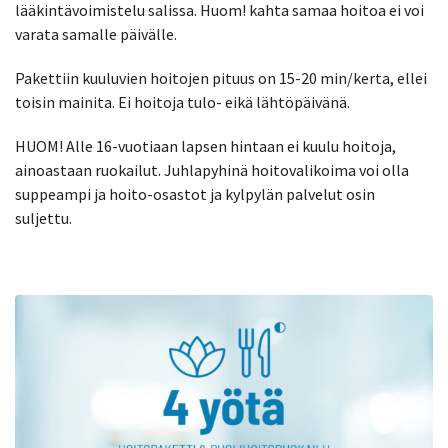
lääkintävoimistelu salissa. Huom! kahta samaa hoitoa ei voi
varata samalle päivälle.
Pakettiin kuuluvien hoitojen pituus on 15-20 min/kerta, ellei
toisin mainita. Ei hoitoja tulo- eikä lähtöpäivänä.
HUOM! Alle 16-vuotiaan lapsen hintaan ei kuulu hoitoja,
ainoastaan ruokailut. Juhlapyhinä hoitovalikoima voi olla
suppeampi ja hoito-osastot ja kylpylän palvelut osin
suljettu.