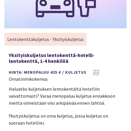
Lentokenttäkuljetus - Yksityiskuljetus
Yksityiskuljetus lentokenttä-hotelli-
lentokenttä, 1-4 henkilöä
HINTA: MENOPALUU 425 € / KULJETUS
Omatoimikokemus
Haluatko kuljetuksen lentokentältä hotelliin
vaivattomasti? Varaa menopaluu kuljetus ennakkoon
meiltä viimeistään viisi arkipäivää ennen lähtöä.
Yksityiskuljetus on oma kuljetus, jossa kuljetus on
suoraan hotelliisi.