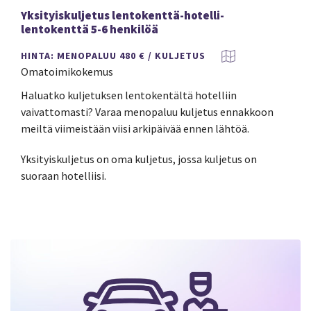
Yksityiskuljetus lentokenttä-hotelli-
lentokenttä 5-6 henkilöä
HINTA: MENOPALUU 480 € / KULJETUS
Omatoimikokemus
Haluatko kuljetuksen lentokentältä hotelliin
vaivattomasti? Varaa menopaluu kuljetus ennakkoon
meiltä viimeistään viisi arkipäivää ennen lähtöä.
Yksityiskuljetus on oma kuljetus, jossa kuljetus on
suoraan hotelliisi.