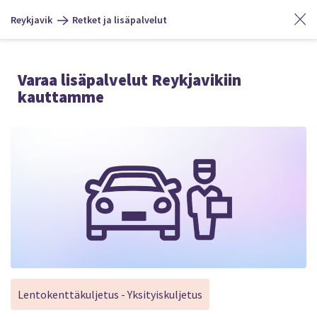
Reykjavik
Retket ja lisäpalvelut
Varaa lisäpalvelut Reykjavikiin
kauttamme
Lentokenttäkuljetus - Yksityiskuljetus