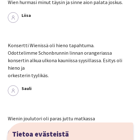
Wien hurmasi minut täysin ja sinne aion palata joskus.
Liisa
Konsertti Wienissä oli hieno tapahtuma.
Odottelimme Schonbrunnin linnan orangeriassa
konsertin alkua ulkona kauniissa syysillassa. Esitys oli
hieno ja
orkesterin tyylikäs.
Sauli
Wienin joulutori oli paras juttu matkassa
Tiina
Tietoa evästeistä
Ystävän kanssa · December 2023