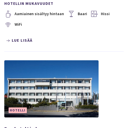
HOTELLIN MUKAVUUDET
Aamiainen sisältyy hintaan
Baari
Hissi
WiFi
LUE LISÄÄ
HOTELLI