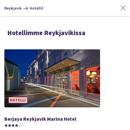
Reykjavik
Hotellit
Hotellimme Reykjavikissa
HOTELLI
Berjaya Reykjavik Marina Hotel