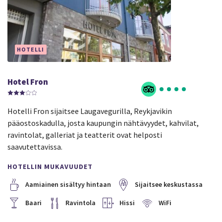
HOTELLI
Hotel Fron
Hotelli Fron sijaitsee Laugavegurilla, Reykjavikin
pääostoskadulla, josta kaupungin nähtävyydet, kahvilat,
ravintolat, galleriat ja teatterit ovat helposti
saavutettavissa.
HOTELLIN MUKAVUUDET
Aamiainen sisältyy hintaan
Sijaitsee keskustassa
Baari
Ravintola
Hissi
WiFi