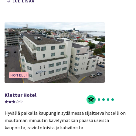
LUE LISÄÄ
HOTELLI
Klettur Hotel
Hyvällä paikalla kaupungin sydämessä sijaitseva hotelli on
muutaman minuutin kävelymatkan päässä useista
kaupoista, ravintoloista ja kahviloista.