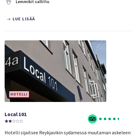
Lemmikit sallittu
LUE LISÄÄ
HOTELLI
Local 101
Hotelli sijaitsee Reykjavikin sydämessä muutaman askeleen