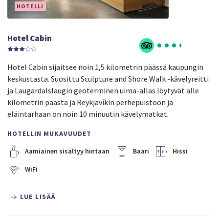
HOTELLI
Hotel Cabin
Hotel Cabin sijaitsee noin 1,5 kilometrin päässä kaupungin
keskustasta. Suosittu Sculpture and Shore Walk -kävelyreitti
ja Laugardalslaugin geoterminen uima-allas löytyvät alle
kilometrin päästä ja Reykjavíkin perhepuistoon ja
eläintarhaan on noin 10 minuutin kävelymatkat.
HOTELLIN MUKAVUUDET
Aamiainen sisältyy hintaan
Baari
Hissi
WiFi
LUE LISÄÄ