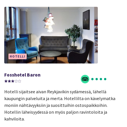
HOTELLI
Fosshotel Baron
Hotelli sijaitsee aivan Reykjavikin sydämessä, lähellä
kaupungin palveluita ja merta. Hotellilta on kävelymatka
moniin nähtävyyksiin ja suosittuihin ostospaikkoihin.
Hotellin läheisyydessä on myös paljon ravintoloita ja
kahviloita.