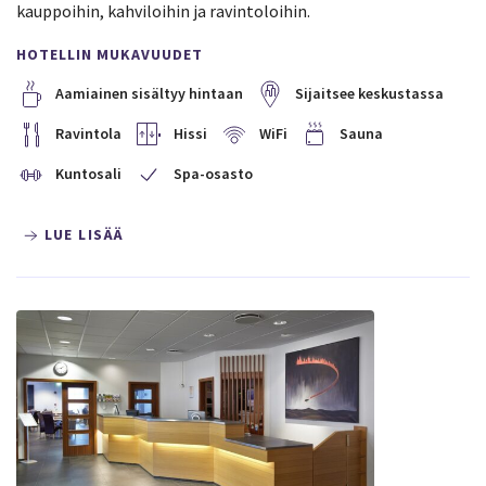
kauppoihin, kahviloihin ja ravintoloihin.
HOTELLIN MUKAVUUDET
Aamiainen sisältyy hintaan
Sijaitsee keskustassa
Ravintola
Hissi
WiFi
Sauna
Kuntosali
Spa-osasto
LUE LISÄÄ