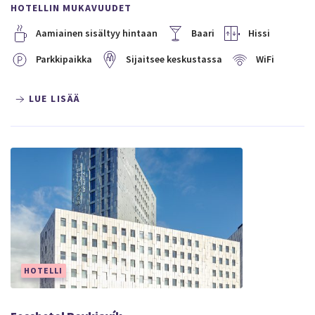
HOTELLIN MUKAVUUDET
Aamiainen sisältyy hintaan
Baari
Hissi
Parkkipaikka
Sijaitsee keskustassa
WiFi
LUE LISÄÄ
HOTELLI