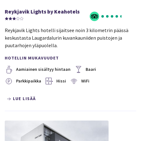
Reykjavik Lights by Keahotels
Reykjavik Lights hotelli sijaitsee noin 3 kilometrin päässä
keskustasta Laugardalurin kuvankauniiden puistojen ja
puutarhojen yläpuolella.
HOTELLIN MUKAVUUDET
Aamiainen sisältyy hintaan
Baari
Parkkipaikka
Hissi
WiFi
LUE LISÄÄ