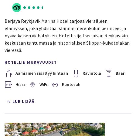
Berjaya Reykjavik Marina Hotel tarjoaa vierailleen
elämyksen, joka yhdistää Islannin merenkulun perinteet ja
nykyaikaisen viehätyksen. Hotelli sijaitsee aivan Reykjavikin
keskustan tuntumassa ja historiallisen Slippur-kuivatelakan
vieressä.
HOTELLIN MUKAVUUDET
Aamiainen sisältyy hintaan
Ravintola
Baari
Hissi
WiFi
Kuntosali
LUE LISÄÄ