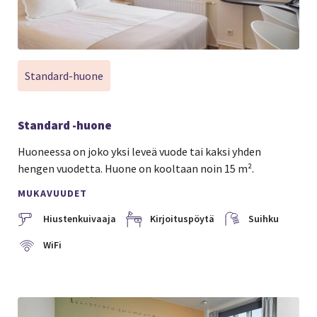
Standard-huone
Standard -huone
Huoneessa on joko yksi leveä vuode tai kaksi yhden
hengen vuodetta. Huone on kooltaan noin 15 m².
MUKAVUUDET
Hiustenkuivaaja
Kirjoituspöytä
Suihku
WiFi