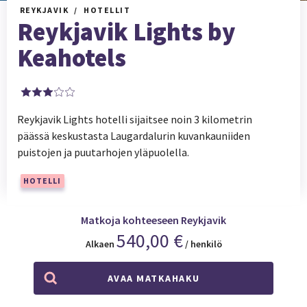
REYKJAVIK
HOTELLIT
Reykjavik Lights by
Keahotels
Reykjavik Lights hotelli sijaitsee noin 3 kilometrin
päässä keskustasta Laugardalurin kuvankauniiden
puistojen ja puutarhojen yläpuolella.
HOTELLI
Matkoja kohteeseen Reykjavik
540,00 €
Alkaen
/ henkilö
AVAA MATKAHAKU