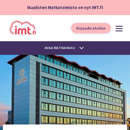
Ikaalisten Matkatoimisto on nyt IMT.fi
Kirjaudu etuihin
AVAA MATKAHAKU