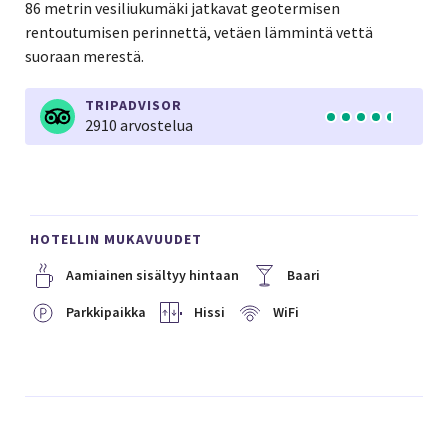
86 metrin vesiliukumäki jatkavat geotermisen
rentoutumisen perinnettä, vetäen lämmintä vettä
suoraan merestä.
TRIPADVISOR
2910 arvostelua
HOTELLIN MUKAVUUDET
Aamiainen sisältyy hintaan
Baari
Parkkipaikka
Hissi
WiFi