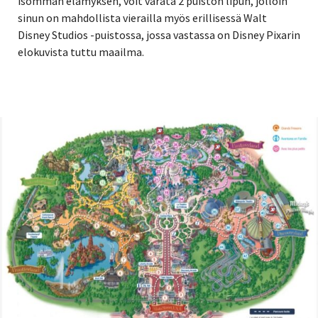
isomman elämyksen, voit varata 2 puiston lipun, jolloin
sinun on mahdollista vierailla myös erillisessä Walt
Disney Studios -puistossa, jossa vastassa on Disney Pixarin
elokuvista tuttu maailma.