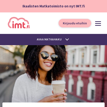
Ikaalisten Matkatoimisto on nyt IMT.fi
Kirjaudu etuihin
AVAA MATKAHAKU