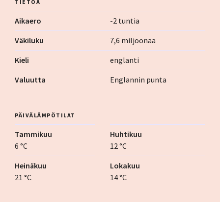
TIETOA
Aikaero
-2 tuntia
Väkiluku
7,6 miljoonaa
Kieli
englanti
Valuutta
Englannin punta
PÄIVÄLÄMPÖTILAT
Tammikuu
Huhtikuu
6 °C
12 °C
Heinäkuu
Lokakuu
21 °C
14 °C