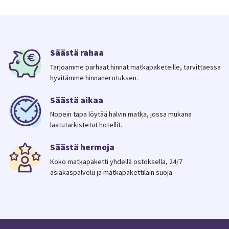
Säästä rahaa
Tarjoamme parhaat hinnat matkapaketeille, tarvittaessa
hyvitämme hinnanerotuksen.
Säästä aikaa
Nopein tapa löytää halvin matka, jossa mukana
laatutarkistetut hotellit.
Säästä hermoja
Koko matkapaketti yhdellä ostoksella, 24/7
asiakaspalvelu ja matkapakettilain suoja.