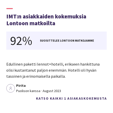
IMT:n asiakkaiden kokemuksia
Lontoon matkoilta
92%
SUOSITTELEE LONTOON MATKOJAMME
Edullinen paketti lennot+hotelli, erikseen hankittuna
olisi kustantanut paljon enemmän. Hotelli oli hyvän
tasoinen ja erinomaisella paikalla.
Pirita
Puolison kanssa · August 2023
KATSO KAIKKI 1 ASIAKASKOKEMUSTA