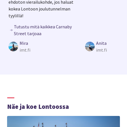
ehdoton vierailukohde, jos haluat
kokea Lontoon joulutunnelman
tyylillä!
Tutustu mitä kaikkea Carnaby
Street tarjoaa
Mira
Anita
imt.fi
imt.fi
Näe ja koe Lontoossa