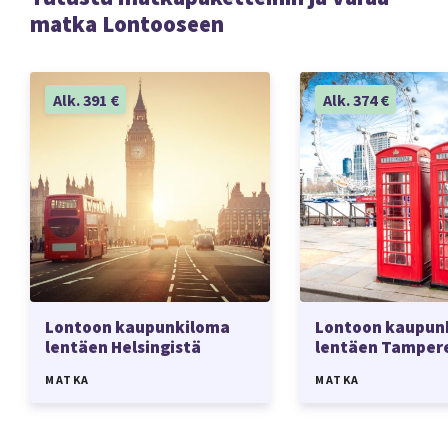
matka Lontooseen
Alk. 391 €
Alk. 374 €
Lontoon kaupunkiloma
Lontoon kaupun
lentäen Helsingistä
lentäen Tamper
MATKA
MATKA