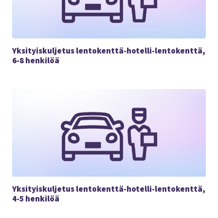
Yksityiskuljetus lentokenttä-hotelli-lentokenttä,
6-8 henkilöä
Yksityiskuljetus lentokenttä-hotelli-lentokenttä,
4-5 henkilöä