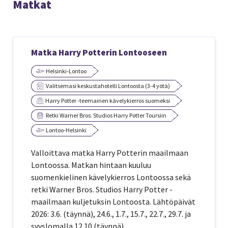
Matkat
Matka Harry Potterin Lontooseen
Helsinki-Lontoo
Valitsemasi keskustahotelli Lontoosta (3-4 yötä)
Harry Potter -teemainen kävelykierros suomeksi
Retki Warner Bros. Studios Harry Potter Toursiin
Lontoo-Helsinki
Valloittava matka Harry Potterin maailmaan
Lontoossa. Matkan hintaan kuuluu
suomenkielinen kävelykierros Lontoossa sekä
retki Warner Bros. Studios Harry Potter -
maailmaan kuljetuksin Lontoosta. Lähtöpäivät
2026: 3.6. (täynnä), 24.6., 1.7., 15.7., 22.7., 29.7. ja
syyslomalla 12.10 (täynnä).