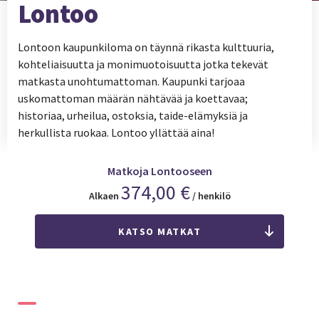
Lontoo
Lontoon kaupunkiloma on täynnä rikasta kulttuuria,
kohteliaisuutta ja monimuotoisuutta jotka tekevät
matkasta unohtumattoman. Kaupunki tarjoaa
uskomattoman määrän nähtävää ja koettavaa;
historiaa, urheilua, ostoksia, taide-elämyksiä ja
herkullista ruokaa. Lontoo yllättää aina!
Matkoja Lontooseen
374,00 €
Alkaen
/ henkilö
KATSO MATKAT