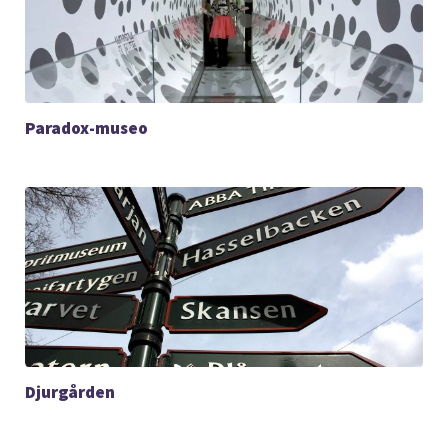
Paradox-museo
Djurgården