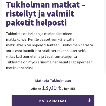
Tukholman matkat –
risteilyt ja valmiit
paketit helposti
Tukholma on helppo ja mielenkiintoinen
matkakohde. Perille pääset yön yli laivalla
matkustaen tai nopeasti lentäen. Tukholman parasta
antia ovat kauniit historialliset rakennukset sekä
vilkas kulttuurielämä ja tapahtumatarjonta.
Tukholma on myös erinomainen valinta lapsiperheen
matkakohteeksi.
Matkoja Tukholmaan
13,00 €
Alkaen
/ henkilö
KATSO MATKAT