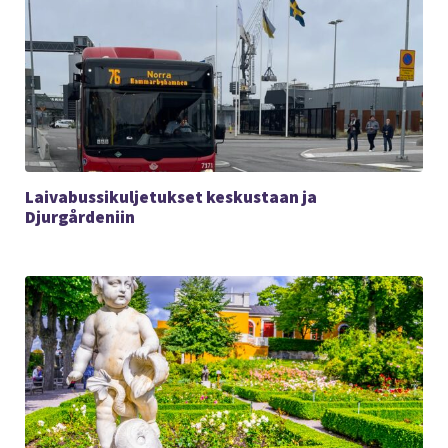
Laivabussikuljetukset keskustaan ja
Djurgårdeniin