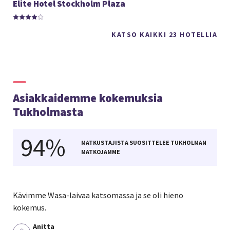
Elite Hotel Stockholm Plaza
KATSO KAIKKI 23 HOTELLIA
Asiakkaidemme kokemuksia
Tukholmasta
94%
MATKUSTAJISTA SUOSITTELEE TUKHOLMAN
MATKOJAMME
Kävimme Wasa-laivaa katsomassa ja se oli hieno
kokemus.
Anitta