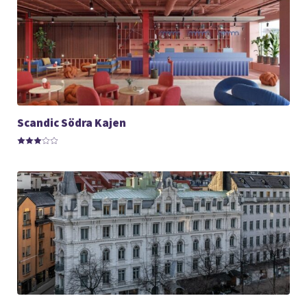
Scandic Södra Kajen