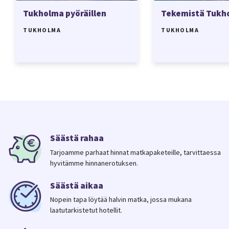
Tukholma pyöräillen
Tekemistä Tukh
TUKHOLMA
TUKHOLMA
Säästä rahaa
Tarjoamme parhaat hinnat matkapaketeille, tarvittaessa
hyvitämme hinnanerotuksen.
Säästä aikaa
Nopein tapa löytää halvin matka, jossa mukana
laatutarkistetut hotellit.