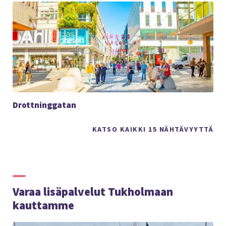
Drottninggatan
KATSO KAIKKI 15 NÄHTÄVYYTTÄ
Varaa lisäpalvelut Tukholmaan
kauttamme