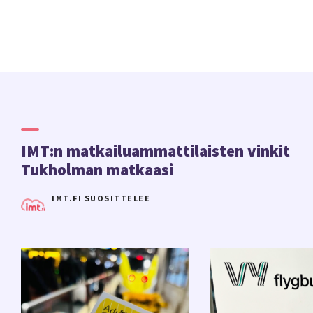
autopaketeistamme!
IMT:n matkailuammattilaisten vinkit
Tukholman matkaasi
IMT.FI SUOSITTELEE