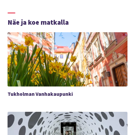
Näe ja koe matkalla
Tukholman Vanhakaupunki