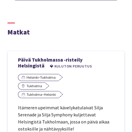
Matkat
Päivä Tukholmassa -risteily
Helsingistä
💎 KULUTON PERUUTUS
Helsinki–Tukholma
Tukholma
Tukholma–Helsinki
Itämeren upeimmat kävelykatulaivat Silja
Serenade ja Silja Symphony kuljettavat
Helsingistä Tukholmaan, jossa on päivä aikaa
ostoksille ja nähtävyyksille!