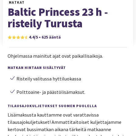
MATKAT
Baltic Princess 23 h -
risteily Turusta
4.4/5 • 625 ääntä
Ohjelmassa mainitut ajat ovat paikallisaikoja.
MATKAN HINTAAN SISÄLTYVÄT
Risteily valitussa hyttiluokassa
Polttoaine- ja päästölisämaksut.
TILAUSAJOKULJETUKSET SUOMEN PUOLELLA
Lisämaksusta kauttamme ovat varattavissa
tilausajokuljetukset! Ammattitaitoiset kuljettajamme
kertovat bussimatkan aikana tärkeitä matkaanne