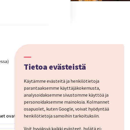
essa)
Tietoa evästeistä
Käytämme evästeitä ja henkilötietoja
parantaaksemme käyttäjäkokemusta,
analysoidaksemme sivustomme käyttöä ja
personoidaksemme mainoksia.
Kolmannet
osapuolet, kuten Google, voivat hyödyntää
et ovat 26.12. ja 28.12.
henkilötietoja samoihin tarkoituksiin.
Voit hyväksyä kaikki evästeet, hylätä ei-