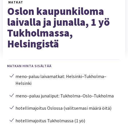
MATKAT
Oslon kaupunkiloma
laivalla ja junalla, 1 yö
Tukholmassa,
Helsingistä
MATKAN HINTA SISÄLTÄÄ
meno-paluu laivamatkat: Helsinki–Tukholma–
Helsinki
meno–paluu junaliput: Tukholma–Oslo–Tukholma
hotellimajoitus Oslossa (valitsemasi määrä öitä)
hotellimajoitus Tukholmassa (1 yö)