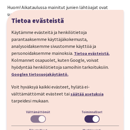
Huom! Aikataulussa mainitut junien lähtöajat ovat
suuntaa-antavia, ja vaihtelevat lähtöpäivän sekä
Tietoa evästeistä
saatavuuden mukaan. Junapaikkoja ei ole etukäteen
varattu. Matkatoimisto tekee paikkavaraukseen
Käytämme evästeitä ja henkilötietoja
varausvahvistukseen jälkeen. Junaliput lähetetään
parantaaksemme käyttäjäkokemusta,
matkan varaajalle sähköpostitse. Matkustusluokka on
analysoidaksemme sivustomme käyttöä ja
ekonomiluokka.
Mikäli haluat matkustaa toisella
personoidaksemme mainoksia.
Tietoa evästeistä.
junavuorolla tai toisessa matkustusluokassa ilmoita
Kolmannet osapuolet, kuten Google, voivat
toiveesi varauksen yhteydessä.
hyödyntää henkilötietoja samoihin tarkoituksiin.
Googlen tietosuojakäytäntö.
Matkan kuvaus
Voit hyväksyä kaikki evästeet, hylätä ei-
Lähde maata pitkin Norjaan. Ensin laivalla
välttämättömät evästeet tai
säätää asetuksia
Tukholmaan ja sieltä kätevästi junalla Osloon ja
tarpeidesi mukaan.
Matkaohjelma
takaisin. Tällä lomalla nautit kiireettömästä
Välttämättömät
Toiminnalliset
LÄHTÖPÄIVÄ
matkanteosta, upeista maisemista ja tutustut
kuninkaallisiin Pohjoismaiden pääkaupunkeihin.
Helsinki-Tukholma (1 yö)