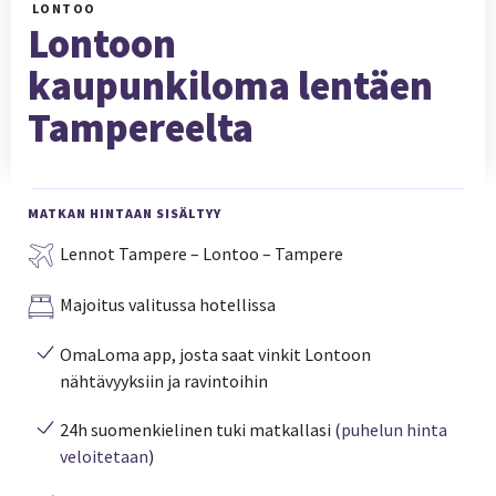
LONTOO
Lontoon
kaupunkiloma lentäen
Tampereelta
MATKAN HINTAAN SISÄLTYY
Lennot Tampere – Lontoo – Tampere
Majoitus valitussa hotellissa
OmaLoma app, josta saat vinkit Lontoon
nähtävyyksiin ja ravintoihin
24h suomenkielinen tuki matkallasi (
puhelun hinta
veloitetaan
)