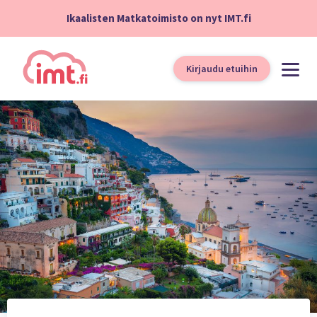
Ikaalisten Matkatoimisto on nyt IMT.fi
Kirjaudu etuihin