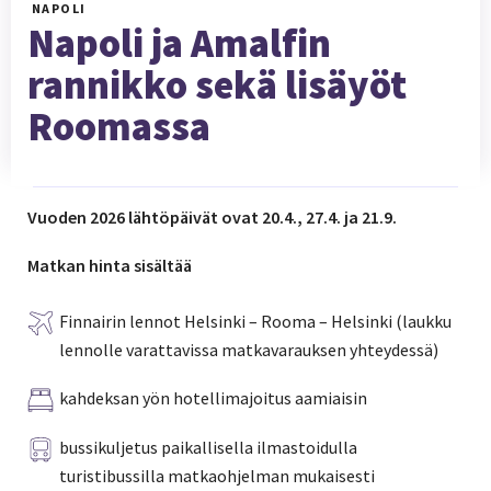
NAPOLI
Napoli ja Amalfin
rannikko sekä lisäyöt
Roomassa
Vuoden 2026 lähtöpäivät ovat 20.4., 27.4. ja 21.9.
Matkan hinta sisältää
Finnairin lennot Helsinki – Rooma – Helsinki (laukku
lennolle varattavissa matkavarauksen yhteydessä)
kahdeksan yön hotellimajoitus aamiaisin
bussikuljetus paikallisella ilmastoidulla
turistibussilla matkaohjelman mukaisesti