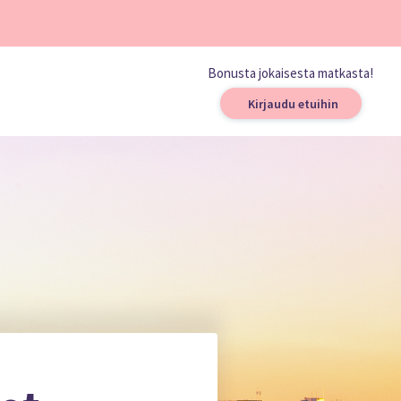
Bonusta jokaisesta matkasta!
Kirjaudu etuihin