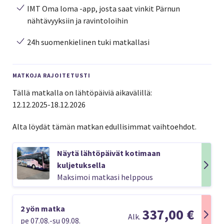
IMT Oma loma -app, josta saat vinkit Pärnun
nähtävyyksiin ja ravintoloihin
24h suomenkielinen tuki matkallasi
MATKOJA RAJOITETUSTI
Tällä matkalla on lähtöpäiviä aikavälillä:
12.12.2025-18.12.2026
Alta löydät tämän matkan edullisimmat vaihtoehdot.
Näytä lähtöpäivät kotimaan
kuljetuksella
Maksimoi matkasi helppous
2 yön matka
337,00 €
Alk.
pe 07.08.-su 09.08.