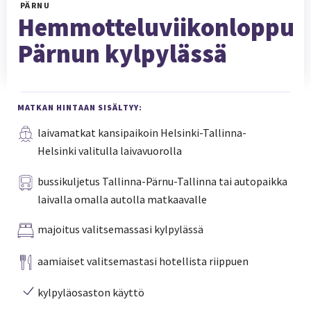
PÄRNU
Hemmotteluviikonloppu
Pärnun kylpylässä
MATKAN HINTAAN SISÄLTYY:
laivamatkat kansipaikoin Helsinki-Tallinna-
Helsinki valitulla laivavuorolla
bussikuljetus Tallinna-Pärnu-Tallinna tai autopaikka
laivalla omalla autolla matkaavalle
majoitus valitsemassasi kylpylässä
aamiaiset valitsemastasi hotellista riippuen
kylpyläosaston käyttö