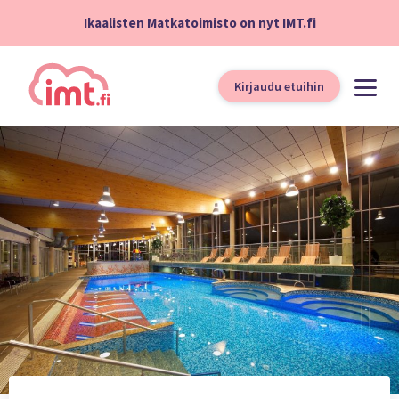
Ikaalisten Matkatoimisto on nyt IMT.fi
Kirjaudu etuihin