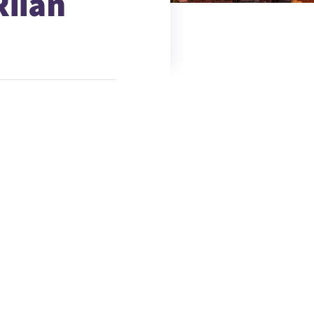
Riian