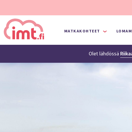
MATKAKOHTEET
LOMAM
Olet lähdössä
Riika