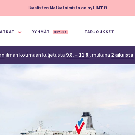
Ikaalisten Matkatoimisto on nyt IMT.fi
ATKAT
RYHMÄT
TARJOUKSET
UUTUUS
an
ilman kotimaan kuljetusta
9.8. – 11.8.
,
mukana
2 aikuista