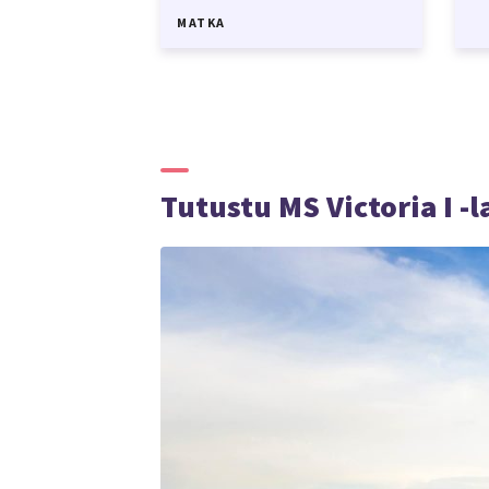
MATKA
Tutustu MS Victoria I -l