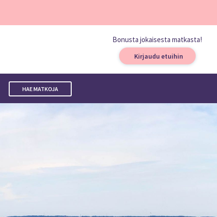
Bonusta jokaisesta matkasta!
Kirjaudu etuihin
HAE MATKOJA