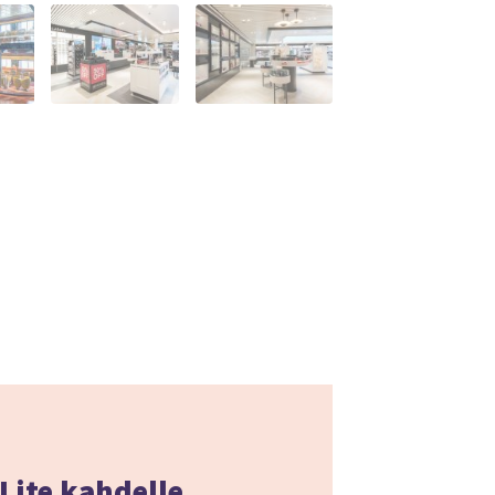
Lite kahdelle