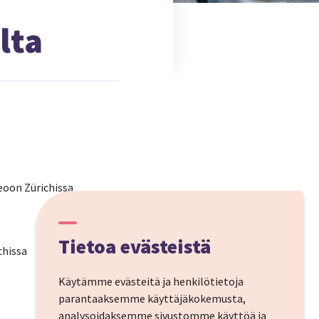
lta
seoon Zürichissa
Tietoa evästeistä
chissa
Käytämme evästeitä ja henkilötietoja
parantaaksemme käyttäjäkokemusta,
analysoidaksemme sivustomme käyttöä ja