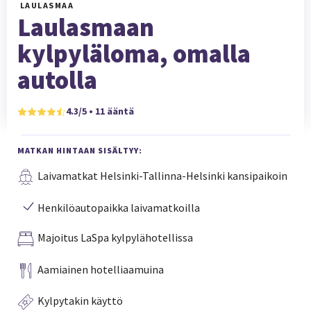
LAULASMAA
Laulasmaan
kylpyläloma, omalla
autolla
4.3/5 • 11 ääntä
MATKAN HINTAAN SISÄLTYY:
Laivamatkat Helsinki-Tallinna-Helsinki kansipaikoin
Henkilöautopaikka laivamatkoilla
Majoitus LaSpa kylpylähotellissa
Aamiainen hotelliaamuina
Kylpytakin käyttö