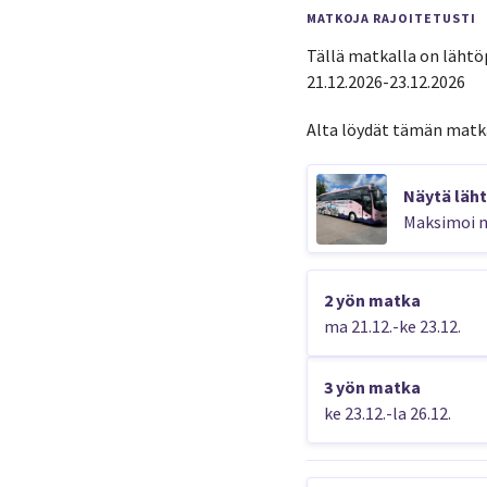
MATKOJA RAJOITETUSTI
Tällä matkalla on lähtöp
21.12.2026-23.12.2026
Alta löydät tämän matk
Näytä läht
Maksimoi m
2 yön matka
ma 21.12.-ke 23.12.
3 yön matka
ke 23.12.-la 26.12.