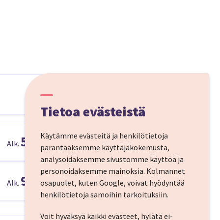
Tietoa evästeistä
Käytämme evästeitä ja henkilötietoja
58,00 €
Alk.
parantaaksemme käyttäjäkokemusta,
analysoidaksemme sivustomme käyttöä ja
personoidaksemme mainoksia.
Kolmannet
91,50 €
osapuolet, kuten Google, voivat hyödyntää
Alk.
henkilötietoja samoihin tarkoituksiin.
Voit hyväksyä kaikki evästeet, hylätä ei-