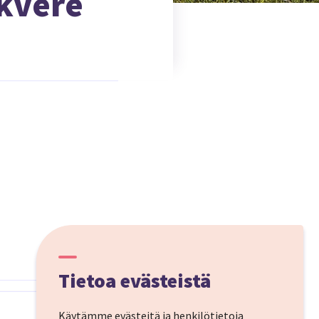
akvere
Tietoa evästeistä
Käytämme evästeitä ja henkilötietoja