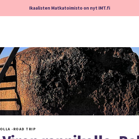
Ikaalisten Matkatoimisto on nyt IMT.fi
OLLA -ROAD TRIP