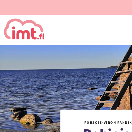
POHJOIS-VIRON RANNIK