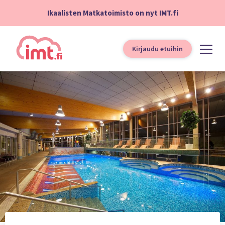
Ikaalisten Matkatoimisto on nyt IMT.fi
Kirjaudu etuihin