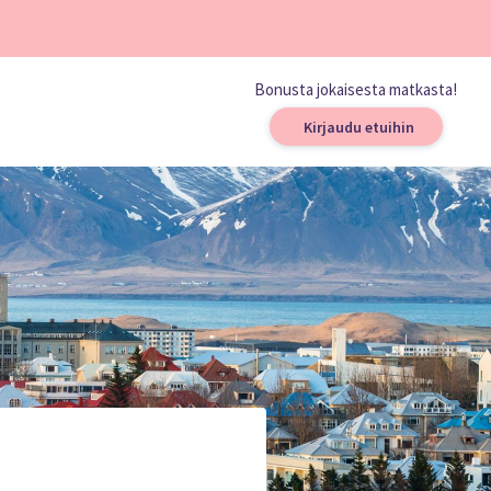
Bonusta jokaisesta matkasta!
Kirjaudu etuihin