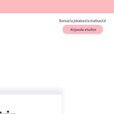
Bonusta jokaisesta matkasta!
Kirjaudu etuihin