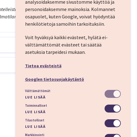
analysoidaksemme sivustomme käyttöä ja
telleista löydät
personoidaksemme mainoksia.
Kolmannet
lmatilanteissa koko
osapuolet, kuten Google, voivat hyödyntää
henkilötietoja samoihin tarkoituksiin.
Voit hyväksyä kaikki evästeet, hylätä ei-
välttämättömät evästeet tai säätää
asetuksia tarpeidesi mukaan.
a ja maisemia.
a Skyen saaren upeisiin
Tietoa evästeistä
ääkaupunki
Googlen tietosuojakäytäntö
Välttämättömät
LUE LISÄÄ
Toiminnalliset
LUE LISÄÄ
Tilastolliset
LUE LISÄÄ
Markkinointi