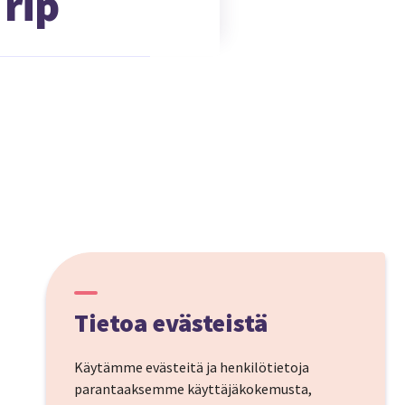
rip
Tietoa evästeistä
Käytämme evästeitä ja henkilötietoja
parantaaksemme käyttäjäkokemusta,