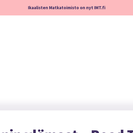
Ikaalisten Matkatoimisto on nyt IMT.fi