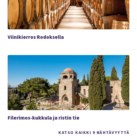
Viinikierros Rodoksella
Filerimos-kukkula ja ristin tie
KATSO KAIKKI 9 NÄHTÄVYYTTÄ