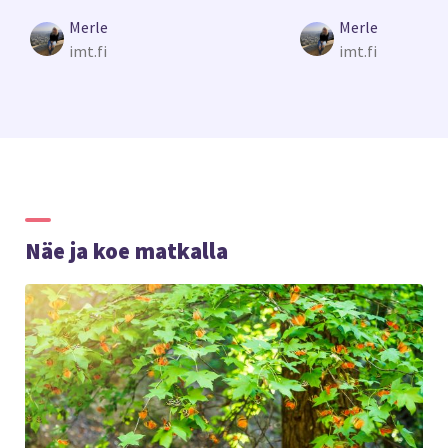
Merle
Merle
imt.fi
imt.fi
Näe ja koe matkalla