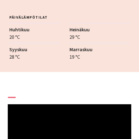
PÄIVÄLÄMPÖTILAT
Huhtikuu
Heinäkuu
20 °C
29 °C
Syyskuu
Marraskuu
28 °C
19 °C