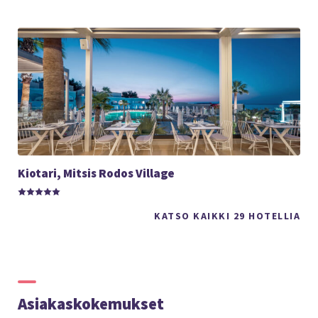
Kiotari, Mitsis Rodos Village
KATSO KAIKKI 29 HOTELLIA
Asiakaskokemukset