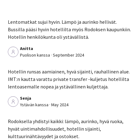
Lentomatkat sujui hyvin. Lämpö ja aurinko hellivät.
Bussilla pääsi hyvin hotellilta myös Rodoksen kaupunkiin.
Hotellin henkilökunta oli ystävällistä.
Anitta
Puolison kanssa · September 2024
Hotellin runsas aamiainen, hyvä sijainti, rauhallinen alue.
IMT:n kautta varattu private transfer -kuljetus hotellilta
lentoasemalle nopea ja ystävällinen kuljettaja.
Senja
Ystävän kanssa · May 2024
Rodoksella yhdistyi kaikki: lämpö, aurinko, hyvä ruoka,
hyvät uintimahdollisuudet, hotellin sijainti,
kulttuurinähtävyydet ja ostokset.