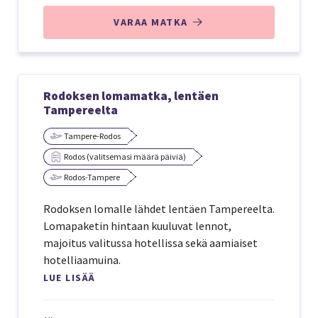
VARAA MATKA
Rodoksen lomamatka, lentäen
Tampereelta
Tampere-Rodos
Rodos (valitsemasi määrä päiviä)
Rodos-Tampere
Rodoksen lomalle lähdet lentäen Tampereelta.
Lomapaketin hintaan kuuluvat lennot,
majoitus valitussa hotellissa sekä aamiaiset
hotelliaamuina.
LUE LISÄÄ