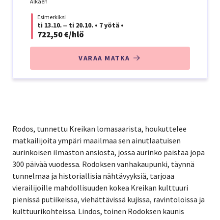
Alkaen
Esimerkiksi
ti 13.10. ‒ ti 20.10.
•
7 yötä
•
722,50 €/hlö
VARAA MATKA
Rodos, tunnettu Kreikan lomasaarista, houkuttelee
matkailijoita ympäri maailmaa sen ainutlaatuisen
aurinkoisen ilmaston ansiosta, jossa aurinko paistaa jopa
300 päivää vuodessa. Rodoksen vanhakaupunki, täynnä
tunnelmaa ja historiallisia nähtävyyksiä, tarjoaa
vierailijoille mahdollisuuden kokea Kreikan kulttuuri
pienissä putiikeissa, viehättävissä kujissa, ravintoloissa ja
kulttuurikohteissa. Lindos, toinen Rodoksen kaunis