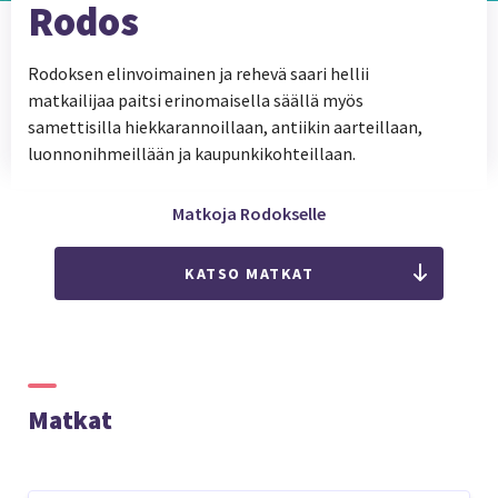
Rodos
Rodoksen elinvoimainen ja rehevä saari hellii
matkailijaa paitsi erinomaisella säällä myös
samettisilla hiekkarannoillaan, antiikin aarteillaan,
luonnonihmeillään ja kaupunkikohteillaan.
Matkoja Rodokselle
KATSO MATKAT
Matkat