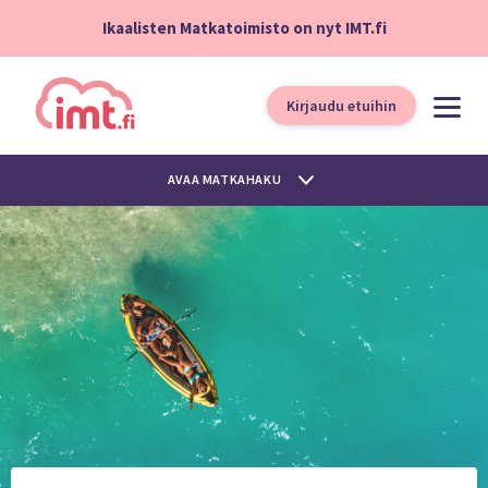
Ikaalisten Matkatoimisto on nyt IMT.fi
Kirjaudu etuihin
AVAA MATKAHAKU