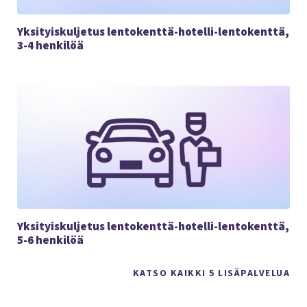
Yksityiskuljetus lentokenttä-hotelli-lentokenttä,
3-4 henkilöä
Yksityiskuljetus lentokenttä-hotelli-lentokenttä,
5-6 henkilöä
KATSO KAIKKI 5 LISÄPALVELUA