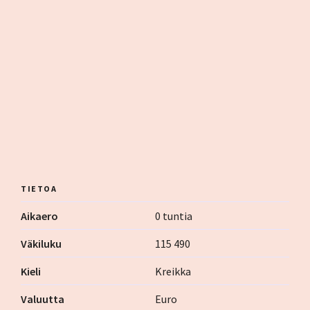
TIETOA
Aikaero
0 tuntia
Väkiluku
115 490
Kieli
Kreikka
Valuutta
Euro