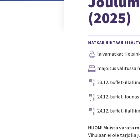
Joulum
(2025)
MATKAN HINTAAN SISÄLT
laivamatkat Helsink
majoitus valitussa 
23.12. buffet-illallin
24.12. buffet-lounas
24.12. buffet-ilalllin
HUOM! Muista varata ma
Vihulaan ei ole tarjolla j