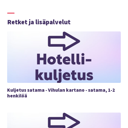
Retket ja lisäpalvelut
Kuljetus satama - Vihulan kartano - satama, 1-2
henkilöä