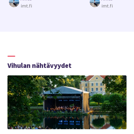
imt.fi
imt.fi
Vihulan nähtävyydet