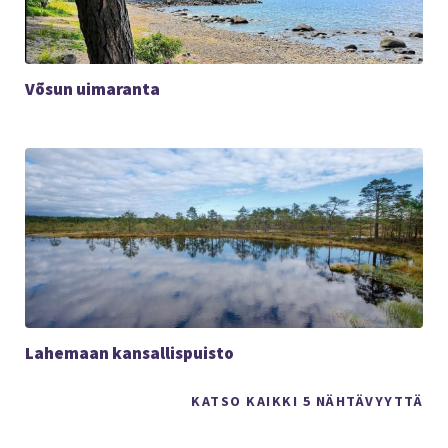
Võsun uimaranta
Lahemaan kansallispuisto
KATSO KAIKKI 5 NÄHTÄVYYTTÄ