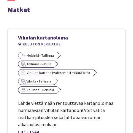
Matkat
Vihulan kartanoloma
💎 KULUTON PERUUTUS
Helsinki - Tallinna
Tallinna - Vihula
Vihulan kartano (valitsemasi määrä öitä)
Vihula - Tallinna
Tallinna - Helsinki
Lähde viettämään rentouttavaa kartanolomaa
hurmaavaan Vihulan kartanoon! Voit valita
matkan pituuden sekä lähtöpäivän oman
aikataulusi mukaan.
LUE LISÄÄ