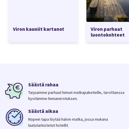
Viron kauniit kartanot
Viron parhaat
luontokohteet
Säästä rahaa
Tarjoamme parhaat hinnat matkapaketeille, tarvittaessa
hyvitämme hinnanerotuksen.
Säästä aikaa
Nopein tapa löytää halvin matka, jossa mukana
laatutarkistetut hotellit.