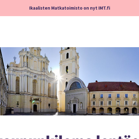
Ikaalisten Matkatoimisto on nyt IMT.fi