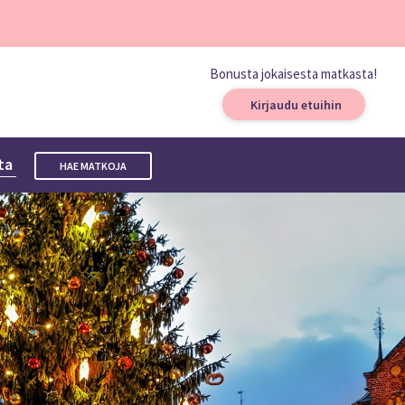
Bonusta jokaisesta matkasta!
Kirjaudu etuihin
sta
HAE MATKOJA