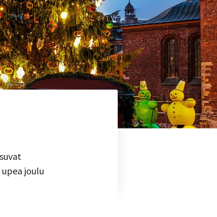
tsuvat
 upea joulu