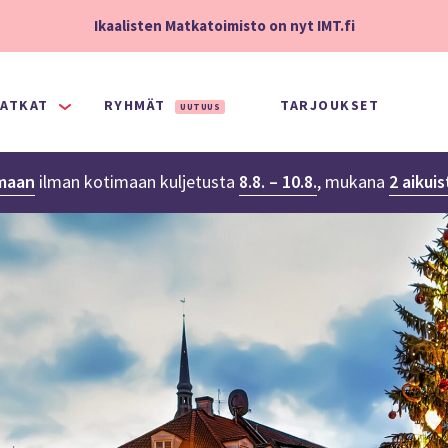
Ikaalisten Matkatoimisto on nyt IMT.fi
ATKAT
RYHMÄT
TARJOUKSET
UUTUUS
maan
ilman kotimaan kuljetusta
8.8. – 10.8.
,
mukana
2 aikui