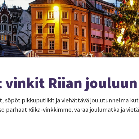
 vinkit Riian jouluun
t, söpöt pikkuputiikit ja viehättävä joulutunnelma ku
so parhaat Riika-vinkkimme, varaa joulumatka ja vietä