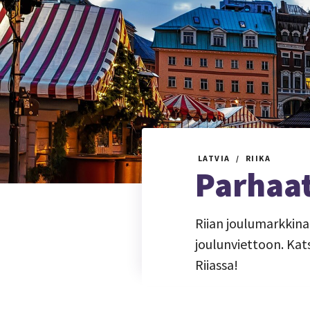
LATVIA
RIIKA
Parhaat
Riian joulumarkkina
joulunviettoon. Kat
Riiassa!