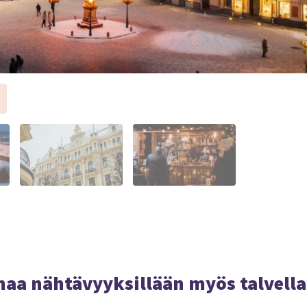
maa nähtävyyksillään myös talvella