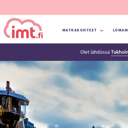
MATKAKOHTEET
LOMAM
Olet lähdössä
Tukhol