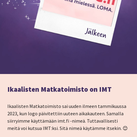
Ikaalisten Matkatoimisto on IMT
Ikaalisten Matkatoimisto sai uuden ilmeen tammikuussa
2023, kun logo päivitettiin uuteen aikakauteen. Samalla
siirryimme käyttämään imt.fi -nimeä. Tuttavallisesti
meitä voi kutsua IMT:ksi. Sitä nimeä käytämme itsekin. 😊