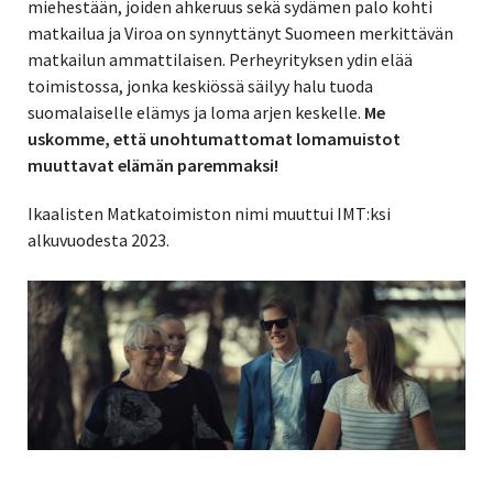
miehestään, joiden ahkeruus sekä sydämen palo kohti
matkailua ja Viroa on synnyttänyt Suomeen merkittävän
matkailun ammattilaisen. Perheyrityksen ydin elää
toimistossa, jonka keskiössä säilyy halu tuoda
suomalaiselle elämys ja loma arjen keskelle.
Me
uskomme, että unohtumattomat lomamuistot
muuttavat elämän paremmaksi!
Ikaalisten Matkatoimiston nimi muuttui IMT:ksi
alkuvuodesta 2023.