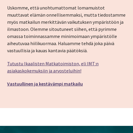
Uskomme, että unohtumattomat lomamuistot
muuttavat elämän onnellisemmaksi, mutta tiedostamme
myös matkailun merkittävän vaikutuksen ympäristöön ja
ilmastoon. Olemme sitoutuneet siihen, että pyrimme
omassa toiminnassamme minimoimaan ympäristölle
aiheutuvaa hiilikuormaa. Haluamme tehdä joka päivä
vastuullisia ja kauas kantavia päätöksiä.
Tutustu Ikaalisten Matkatoimiston, eli IMT:n
asiakaskokemuksiin ja arvosteluihin!
Vastuullinen ja kestävämpi matkailu