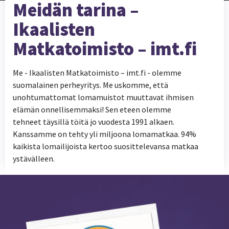
Meidän tarina –
Ikaalisten
Matkatoimisto – imt.fi
Me - Ikaalisten Matkatoimisto – imt.fi - olemme
suomalainen perheyritys. Me uskomme, että
unohtumattomat lomamuistot muuttavat ihmisen
elämän onnellisemmaksi! Sen eteen olemme
tehneet täysillä töitä jo vuodesta 1991 alkaen.
Kanssamme on tehty yli miljoona lomamatkaa. 94%
kaikista lomailijoista kertoo suosittelevansa matkaa
ystävälleen.