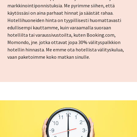
markkinointiponnistuksia. Me pyrimme siihen, että
käytössäsi on aina parhaat hinnat ja säästät rahaa.
Hotellihuoneiden hinta on tyypillisesti huomattavasti
edullisempi kauttamme, kuin varaamalla suoraan
hotellilta tai varaussivustoilta, kuten Booking.com,
Momondo, jne. jotka ottavat jopa 30% välityspalkkion
hotellin hinnasta. Me emme ota hotellista välityskulua,
vaan paketoimme koko matkan sinulle.