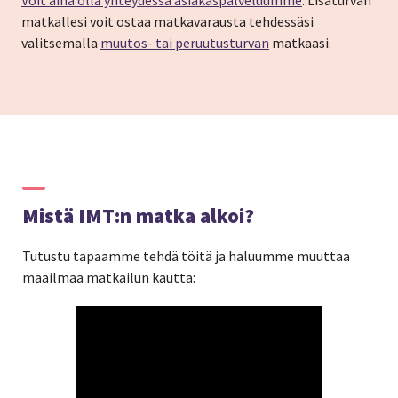
matkallesi voit ostaa matkavarausta tehdessäsi
valitsemalla
muutos- tai peruutusturvan
matkaasi.
Mistä IMT:n matka alkoi?
Tutustu tapaamme tehdä töitä ja haluumme muuttaa
maailmaa matkailun kautta: