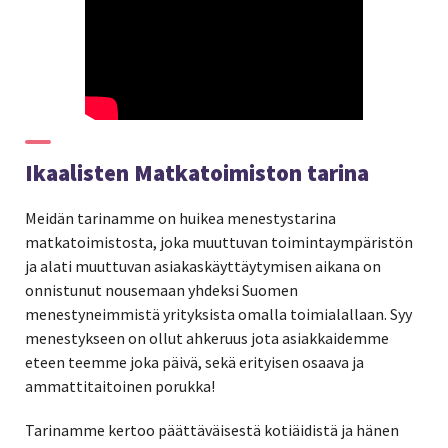
Ikaalisten Matkatoimiston tarina
Meidän tarinamme on huikea menestystarina
matkatoimistosta, joka muuttuvan toimintaympäristön
ja alati muuttuvan asiakaskäyttäytymisen aikana on
onnistunut nousemaan yhdeksi Suomen
menestyneimmistä yrityksista omalla toimialallaan. Syy
menestykseen on ollut ahkeruus jota asiakkaidemme
eteen teemme joka päivä, sekä erityisen osaava ja
ammattitaitoinen porukka!
Tarinamme kertoo päättäväisestä kotiäidistä ja hänen