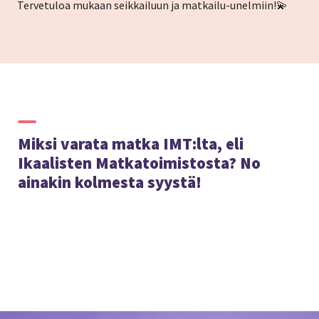
Tervetuloa mukaan seikkailuun ja matkailu-unelmiin!💫
Miksi varata matka IMT:lta, eli
Ikaalisten Matkatoimistosta? No
ainakin kolmesta syystä!