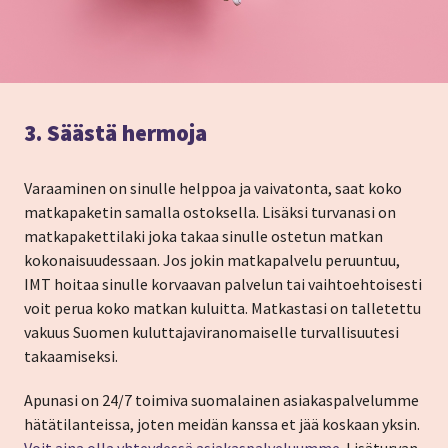
3. Säästä hermoja
Varaaminen on sinulle helppoa ja vaivatonta, saat koko
matkapaketin samalla ostoksella. Lisäksi turvanasi on
matkapakettilaki joka takaa sinulle ostetun matkan
kokonaisuudessaan. Jos jokin matkapalvelu peruuntuu,
IMT hoitaa sinulle korvaavan palvelun tai vaihtoehtoisesti
voit perua koko matkan kuluitta. Matkastasi on talletettu
vakuus Suomen kuluttajaviranomaiselle turvallisuutesi
takaamiseksi.
Apunasi on 24/7 toimiva suomalainen asiakaspalvelumme
hätätilanteissa, joten meidän kanssa et jää koskaan yksin.
Voit aina olla yhteydessä asiakaspalveluumme
. Lisäturvan