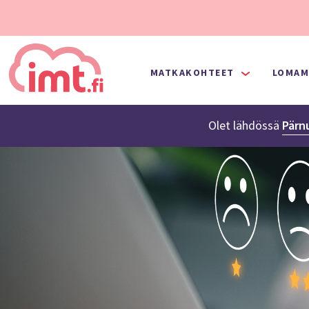
MATKAKOHTEET
LOMAM
Olet lähdössä
Pärn