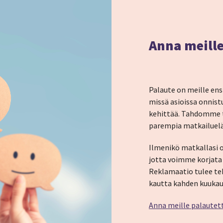
Anna meille
Palaute on meille ens
missä asioissa onnist
kehittää. Tahdomme t
parempia matkailuel
Ilmenikö matkallasi 
jotta voimme korjata
Reklamaatio tulee te
kautta kahden kuukau
Anna meille palautet