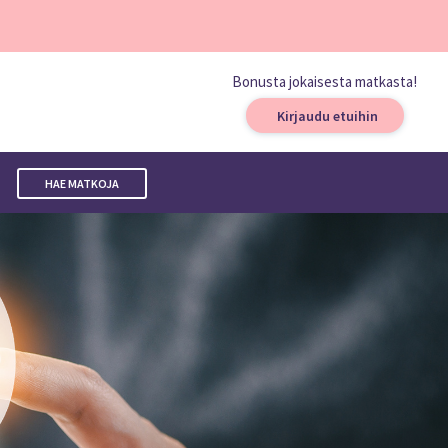
Bonusta jokaisesta matkasta!
Kirjaudu etuihin
HAE MATKOJA