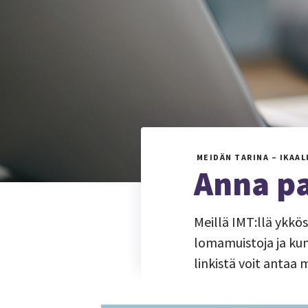
MEIDÄN TARINA – IKAAL
Anna pa
Meillä IMT:llä ykk
lomamuistoja ja kun
linkistä voit antaa 