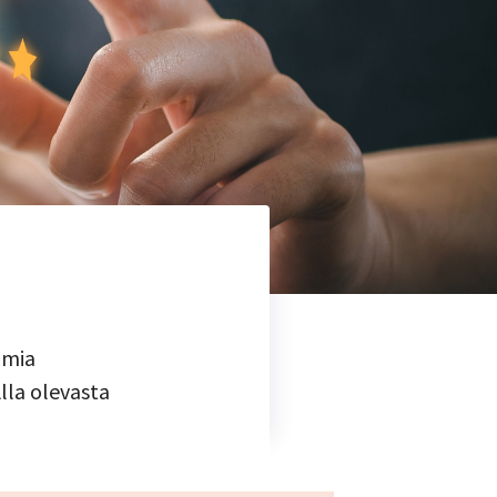
omia
lla olevasta