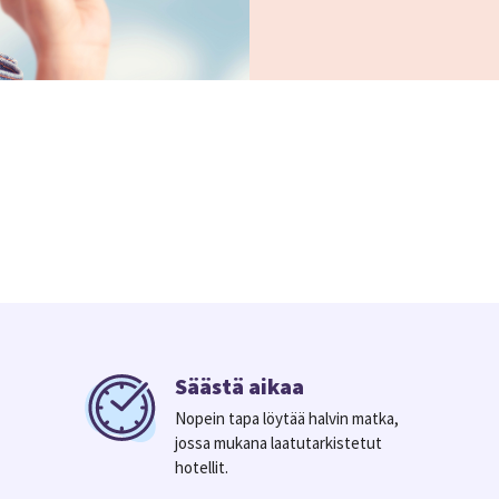
Säästä aikaa
Nopein tapa löytää halvin matka,
jossa mukana laatutarkistetut
hotellit.