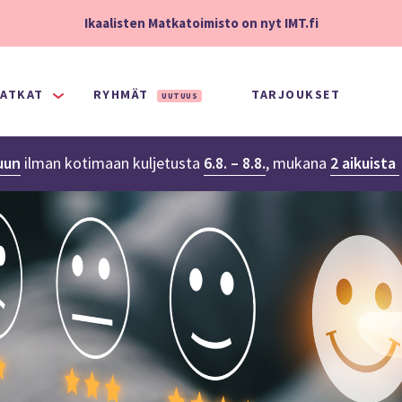
Ikaalisten Matkatoimisto on nyt IMT.fi
ATKAT
RYHMÄT
TARJOUKSET
UUTUUS
uun
ilman kotimaan kuljetusta
6.8. – 8.8.
,
mukana
2 aikuista