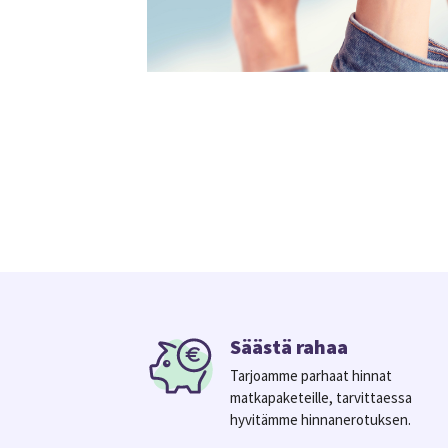
Säästä rahaa
Tarjoamme parhaat hinnat
matkapaketeille, tarvittaessa
hyvitämme hinnanerotuksen.