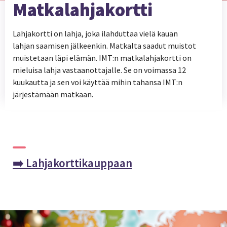
Matkalahjakortti
Lahjakortti on lahja, joka ilahduttaa vielä kauan
lahjan saamisen jälkeenkin. Matkalta saadut muistot
muistetaan läpi elämän. IMT:n matkalahjakortti on
mieluisa lahja vastaanottajalle. Se on voimassa 12
kuukautta ja sen voi käyttää mihin tahansa IMT:n
järjestämään matkaan.
➡️ Lahjakorttikauppaan