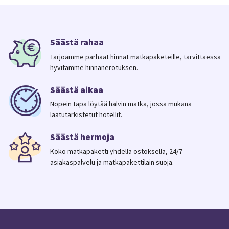
Säästä rahaa
Tarjoamme parhaat hinnat matkapaketeille, tarvittaessa
hyvitämme hinnanerotuksen.
Säästä aikaa
Nopein tapa löytää halvin matka, jossa mukana
laatutarkistetut hotellit.
Säästä hermoja
Koko matkapaketti yhdellä ostoksella, 24/7
asiakaspalvelu ja matkapakettilain suoja.