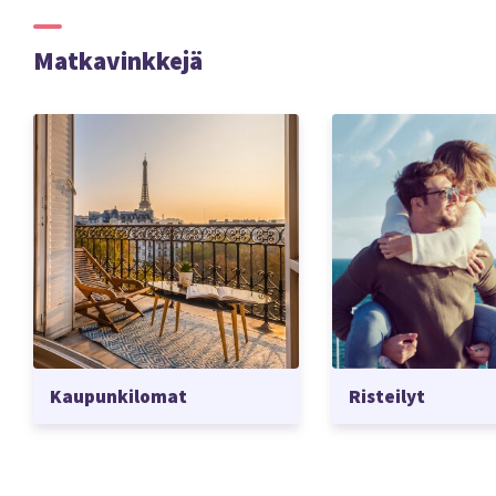
Matkavinkkejä
Kaupunkilomat
Risteilyt