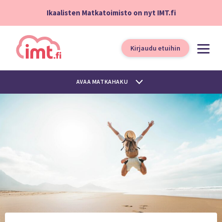
Ikaalisten Matkatoimisto on nyt IMT.fi
Kirjaudu etuihin
AVAA MATKAHAKU