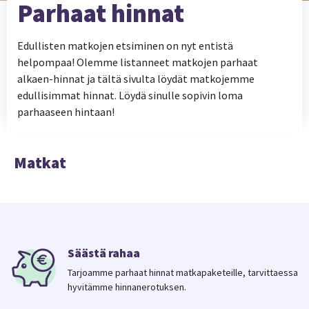
Parhaat hinnat
Edullisten matkojen etsiminen on nyt entistä
helpompaa! Olemme listanneet matkojen parhaat
alkaen-hinnat ja tältä sivulta löydät matkojemme
edullisimmat hinnat. Löydä sinulle sopivin loma
parhaaseen hintaan!
Matkat
Säästä rahaa
Tarjoamme parhaat hinnat matkapaketeille, tarvittaessa
hyvitämme hinnanerotuksen.