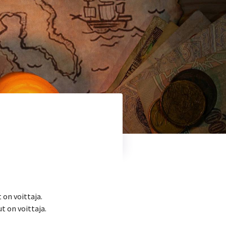
 on voittaja.
t on voittaja.