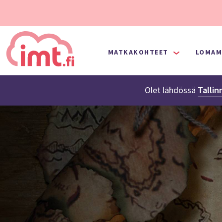
MATKAKOHTEET
LOMAM
Olet lähdössä
Tallin