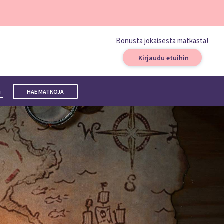
Bonusta jokaisesta matkasta!
Kirjaudu etuihin
a
HAE MATKOJA