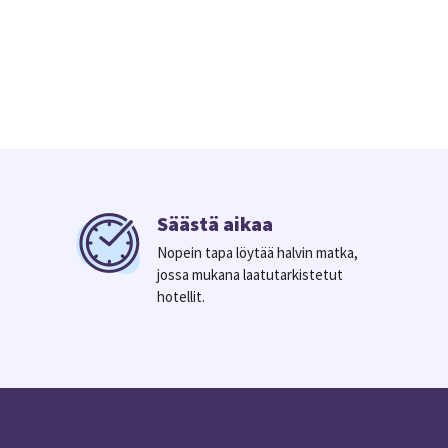
Säästä aikaa
Nopein tapa löytää halvin matka,
jossa mukana laatutarkistetut
hotellit.