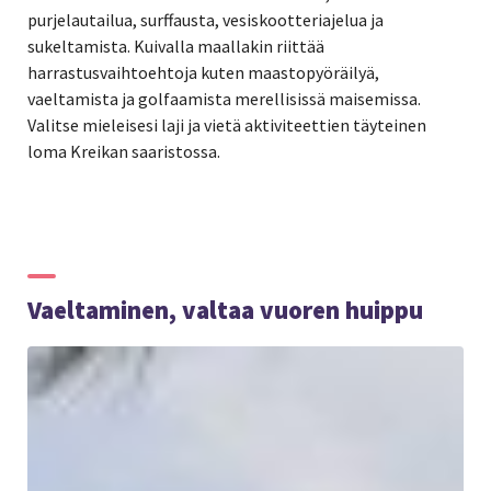
purjelautailua, surffausta, vesiskootteriajelua ja
sukeltamista. Kuivalla maallakin riittää
harrastusvaihtoehtoja kuten maastopyöräilyä,
vaeltamista ja golfaamista merellisissä maisemissa.
Valitse mieleisesi laji ja vietä aktiviteettien täyteinen
loma Kreikan saaristossa.
Vaeltaminen, valtaa vuoren huippu