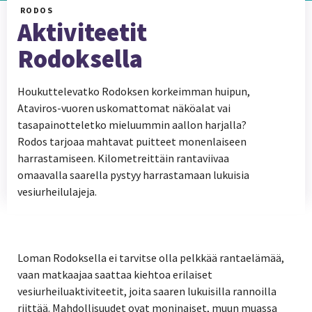
RODOS
Aktiviteetit
Rodoksella
Houkuttelevatko Rodoksen korkeimman huipun,
Ataviros-vuoren uskomattomat näköalat vai
tasapainotteletko mieluummin aallon harjalla?
Rodos tarjoaa mahtavat puitteet monenlaiseen
harrastamiseen. Kilometreittäin rantaviivaa
omaavalla saarella pystyy harrastamaan lukuisia
vesiurheilulajeja.
Loman Rodoksella ei tarvitse olla pelkkää rantaelämää,
vaan matkaajaa saattaa kiehtoa erilaiset
vesiurheiluaktiviteetit, joita saaren lukuisilla rannoilla
riittää. Mahdollisuudet ovat moninaiset, muun muassa