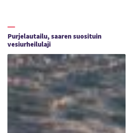
Purjelautailu, saaren suosituin
vesiurheilulaji