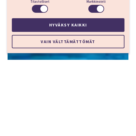
Tilastolliset
Markkinointi
HYVÄKSY KAIKKI
VAIN VÄLTTÄMÄTTÖMÄT