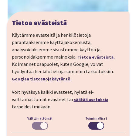
Tietoa evästeistä
Käytämme evästeitä ja henkilötietoja
parantaaksemme käyttäjäkokemusta,
analysoidaksemme sivustomme käyttöä ja
personoidaksemme mainoksia.
Tietoa evästeistä.
Kolmannet osapuolet, kuten Google, voivat
hyödyntää henkilötietoja samoihin tarkoituksiin.
Googlen tietosuojakäytäntö.
Voit hyväksyä kaikki evästeet, hylätä ei-
välttämättömät evästeet tai
säätää asetuksia
tarpeidesi mukaan.
Välttämättömät
Toiminnalliset