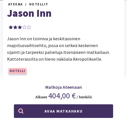
ATEENA
HOTELLIT
Jason Inn
Jason Inn on toimiva ja keskitasoinen
majoitusvaihtoehto, jossa on selkeä keskeinen
sijainti ja tarpeeksi palveluja itsenäiseen matkailuun.
Kattoterassilta on hieno näköala Akropolikselle.
HOTELLI
Matkoja Ateenaan
404,00 €
Alkaen
/ henkilö
AVAA MATKAHAKU