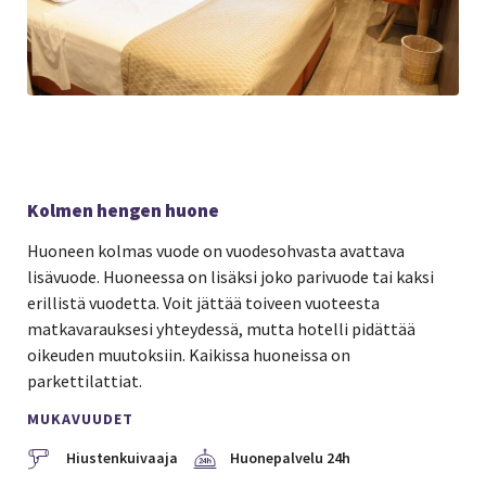
Kolmen hengen huone
Huoneen kolmas vuode on vuodesohvasta avattava
lisävuode. Huoneessa on lisäksi joko parivuode tai kaksi
erillistä vuodetta. Voit jättää toiveen vuoteesta
matkavarauksesi yhteydessä, mutta hotelli pidättää
oikeuden muutoksiin. Kaikissa huoneissa on
parkettilattiat.
MUKAVUUDET
Hiustenkuivaaja
Huonepalvelu 24h