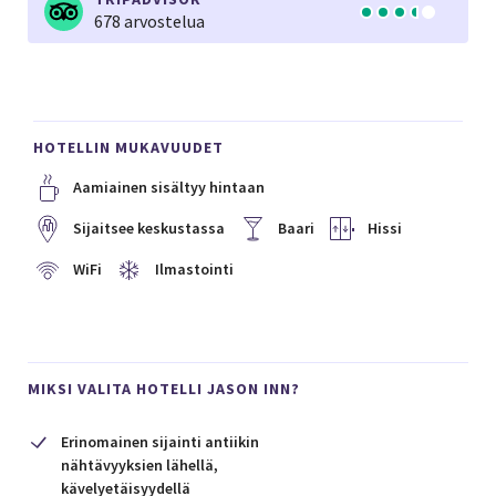
678 arvostelua
HOTELLIN MUKAVUUDET
Aamiainen sisältyy hintaan
Sijaitsee keskustassa
Baari
Hissi
WiFi
Ilmastointi
MIKSI VALITA HOTELLI JASON INN?
Erinomainen sijainti antiikin
nähtävyyksien lähellä,
kävelyetäisyydellä