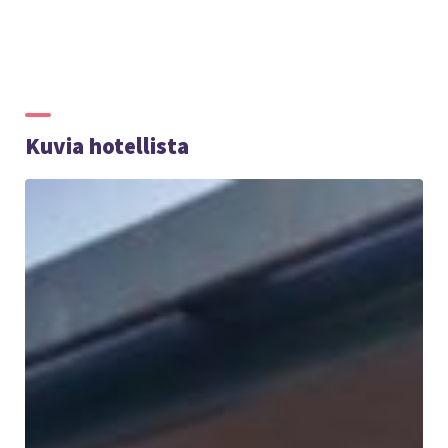
Kuvia hotellista