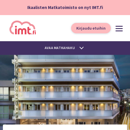
Ikaalisten Matkatoimisto on nyt IMT.fi
Kirjaudu etuihin
AVAA MATKAHAKU