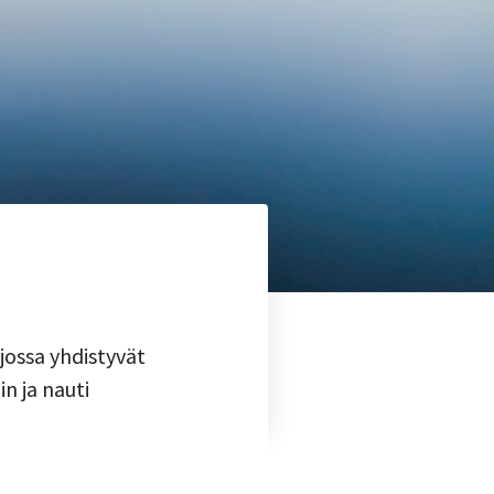
 jossa yhdistyvät
n ja nauti