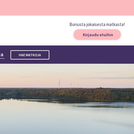
Bonusta jokaisesta matkasta!
Kirjaudu etuihin
ta
HAE MATKOJA