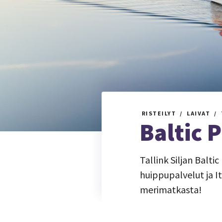
RISTEILYT
LAIVAT
Baltic 
Tallink Siljan Balti
huippupalvelut ja 
merimatkasta!