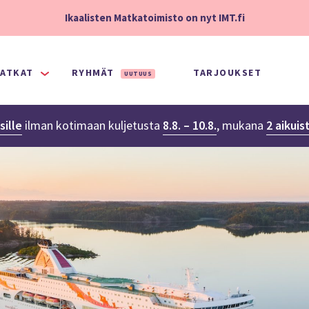
Ikaalisten Matkatoimisto on nyt IMT.fi
ATKAT
RYHMÄT
TARJOUKSET
UUTUUS
sille
ilman kotimaan kuljetusta
8.8. – 10.8.
,
mukana
2 aikuis