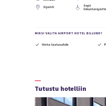
Sopii
Sijainti
liikuntarajoitte
MIKSI VALITA AIRPORT HOTEL BILLUND?
Hinta-laatusuhde
P
Tutustu hotelliin