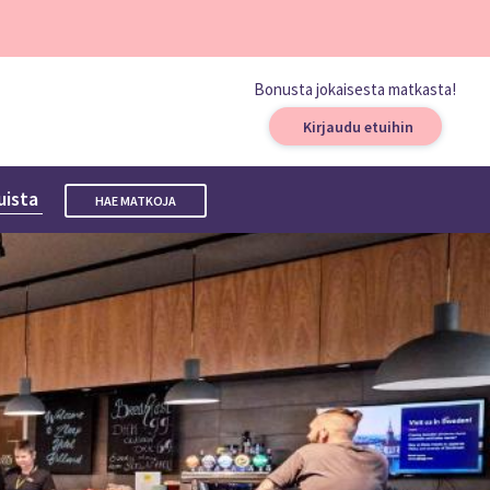
Bonusta jokaisesta matkasta!
Kirjaudu etuihin
uista
HAE MATKOJA