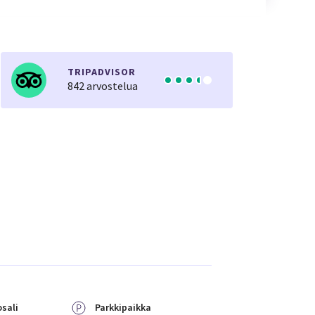
TRIPADVISOR
842 arvostelua
sali
Parkkipaikka