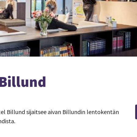
 Billund
tel Billund sijaitsee aivan Billundin lentokentän
dista.