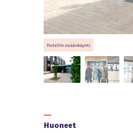
Hotellin sisäänkäynti
Huoneet