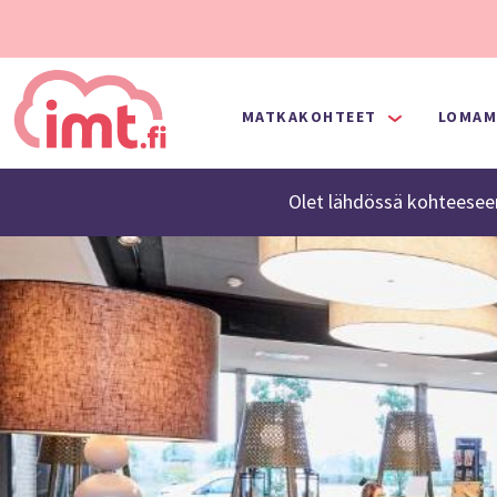
MATKAKOHTEET
LOMAM
Olet lähdössä
kohteesee