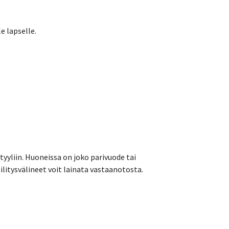
e lapselle.
yyliin. Huoneissa on joko parivuode tai
ilitysvälineet voit lainata vastaanotosta.