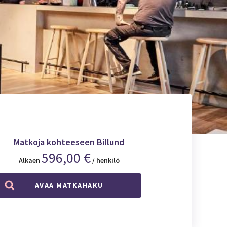
Matkoja kohteeseen Billund
596,00 €
Alkaen
/ henkilö
AVAA MATKAHAKU