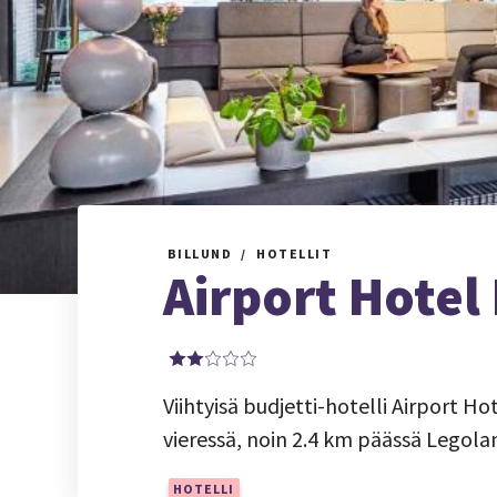
BILLUND
HOTELLIT
Airport Hotel
Viihtyisä budjetti-hotelli Airport Ho
vieressä, noin 2.4 km päässä Legolan
HOTELLI