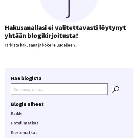
Hakusanallasi ei valitettavasti löytynyt
yhtään blogikirjoitusta!
Tarkista hakusana ja kokeile uudelleen...
Hae blogista
Blogin aiheet
Kaikki
Hotellimatkat
Kiertomatkat