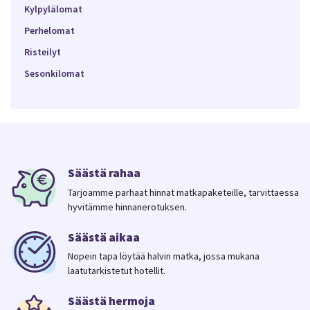
Kylpylälomat
Perhelomat
Risteilyt
Sesonkilomat
Säästä rahaa
Tarjoamme parhaat hinnat matkapaketeille, tarvittaessa
hyvitämme hinnanerotuksen.
Säästä aikaa
Nopein tapa löytää halvin matka, jossa mukana
laatutarkistetut hotellit.
Säästä hermoja