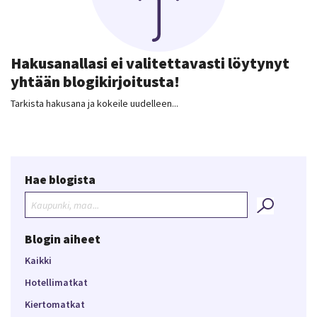
Hakusanallasi ei valitettavasti löytynyt
yhtään blogikirjoitusta!
Tarkista hakusana ja kokeile uudelleen...
Hae blogista
Blogin aiheet
Kaikki
Hotellimatkat
Kiertomatkat