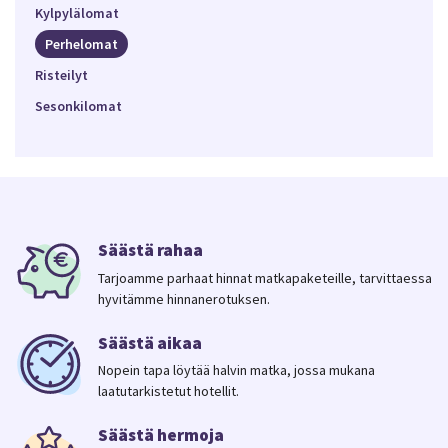
Kylpylälomat
Perhelomat
Risteilyt
Sesonkilomat
Säästä rahaa
Tarjoamme parhaat hinnat matkapaketeille, tarvittaessa
hyvitämme hinnanerotuksen.
Säästä aikaa
Nopein tapa löytää halvin matka, jossa mukana
laatutarkistetut hotellit.
Säästä hermoja