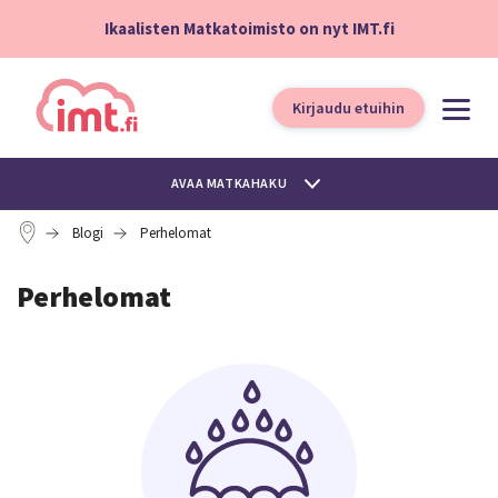
Ikaalisten Matkatoimisto on nyt IMT.fi
Kirjaudu etuihin
AVAA MATKAHAKU
Blogi
Perhelomat
Perhelomat