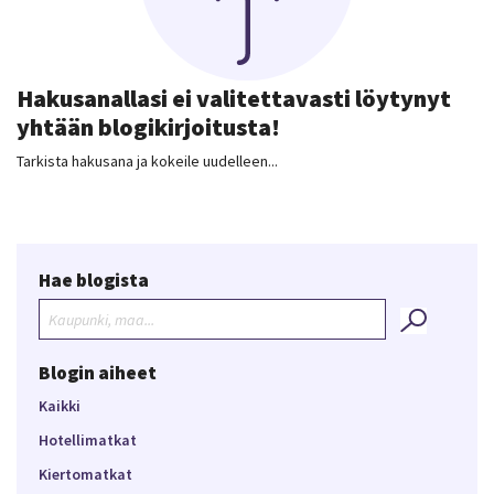
Hakusanallasi ei valitettavasti löytynyt
yhtään blogikirjoitusta!
Tarkista hakusana ja kokeile uudelleen...
Hae blogista
Blogin aiheet
Kaikki
Hotellimatkat
Kiertomatkat