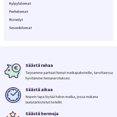
Kylpylälomat
Perhelomat
Risteilyt
Sesonkilomat
Säästä rahaa
Tarjoamme parhaat hinnat matkapaketeille, tarvittaessa
hyvitämme hinnanerotuksen.
Säästä aikaa
Nopein tapa löytää halvin matka, jossa mukana
laatutarkistetut hotellit.
Säästä hermoja