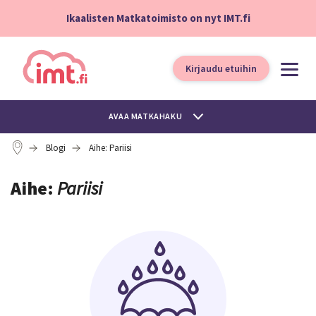
Ikaalisten Matkatoimisto on nyt IMT.fi
Kirjaudu etuihin
AVAA MATKAHAKU
Blogi
Aihe: Pariisi
Aihe:
Pariisi